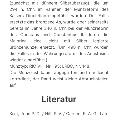
(zunächst mit dünnem Silberüberzug), die um
294 n. Chr. im Rahmen der Münzreform des
Kaisers Diocletian eingeführt wurden. Der Follis
ersetzte das bronzene As, wurde aber seinerseits
bereits im Jahre 346 n. Chr. bei der Münzreform
des Constans und Constantius II. durch die
Maiorina, eine leicht mit Silber legierte
Bronzemünze, ersetzt. (Um 498 n. Chr. wurden
die Folles in der Währungsreform des Anastasius
wieder eingeführt.)
Münztyp: RIC VIII, Nr. 195; LRBC, Nr. 148.
Die Münze ist kaum abgegriffen und nur leicht
korrodiert, der Rand weist kleine Abbruchstellen
auf.
Literatur
Kent, John P. C. / Hill, P. V. / Carson, R. A. G.: Late