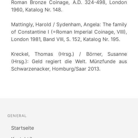
Roman Bronze Coinage, A.D. 324-498, London
1960, Katalog Nr. 148.
Mattingly, Harold / Sydenham, Angela: The family
of Constantine I (=Roman Imperial Coinage, VIII),
London 1981, Band VIII, S. 152, Katalog Nr. 195.
Kreckel, Thomas (Hrsg.) / Börner, Susanne
(Hrsg.): Geld regiert die Welt. Münzfunde aus
Schwarzenacker, Homburg/Saar 2013.
GENERAL
Startseite