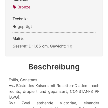
Bronze
Technik:
geprägt
Maße:
Gesamt:
D: 1,65 cm, Gewicht: 1 g
Beschreibung
Follis, Constans.
Av.: Büste des Kaisers mit Rosetten-Diadem, nach
rechts, drapiert und gepanzert; CONSTAN-S PF
[AVG];
Rv.: Zwei stehende Victoriae, einander