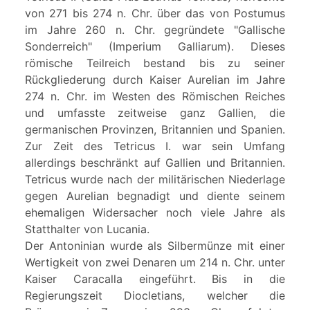
von 271 bis 274 n. Chr. über das von Postumus
im Jahre 260 n. Chr. gegründete "Gallische
Sonderreich" (Imperium Galliarum). Dieses
römische Teilreich bestand bis zu seiner
Rückgliederung durch Kaiser Aurelian im Jahre
274 n. Chr. im Westen des Römischen Reiches
und umfasste zeitweise ganz Gallien, die
germanischen Provinzen, Britannien und Spanien.
Zur Zeit des Tetricus I. war sein Umfang
allerdings beschränkt auf Gallien und Britannien.
Tetricus wurde nach der militärischen Niederlage
gegen Aurelian begnadigt und diente seinem
ehemaligen Widersacher noch viele Jahre als
Statthalter von Lucania.
Der Antoninian wurde als Silbermünze mit einer
Wertigkeit von zwei Denaren um 214 n. Chr. unter
Kaiser Caracalla eingeführt. Bis in die
Regierungszeit Diocletians, welcher die