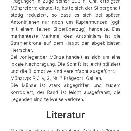
Prägungen in Zuge seiner 293 n. Chr. erfolgten
Münzreform einstellte, hatte sich der Silbergehalt
stetig reduziert, so dass es sich bei späten
Antoninianen nur noch um Kupfermünzen (ggf.
mit einem feinen Silberüberzug) handelte. Das
markanteste Merkmal des Antoninians ist die
Strahlenkrone auf dem Haupt der abgebildeten
Herrscher.
Bei vorliegender Münze handelt es sich um eine
lokale Nachprägung. Die Schrift ist leicht stilisiert
und die Bildmotive sind vereinfacht ausgeführt.
Münztyp: RIC V, 2, Nr. ? Prägeort: Gallien.
Die Münze ist stark abgegriffen und zudem
korrodiert, der Rand ist leicht ausgefranst; die
Legenden sind teilweise verloren.
Literatur
Mattingly, Harold / Sydenham, Angela (=Roman