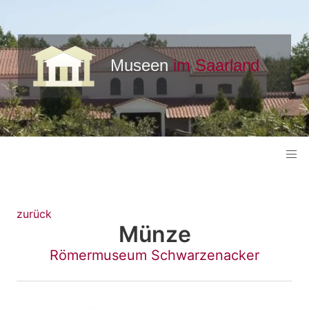
zurück
Münze
Römermuseum Schwarzenacker