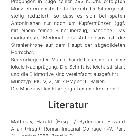
Prägungen in Zuge seiner 293 n. Chr. erfolgten
Münzreform einstellte, hatte sich der Silbergehalt
stetig reduziert, so dass es sich bei späten
Antoninianen nur noch um Kupfermünzen (ggf.
mit einem feinen Silberüberzug) handelte. Das
markanteste Merkmal des Antoninians ist die
Strahlenkrone auf dem Haupt der abgebildeten
Herrscher.
Bei vorliegender Münze handelt es sich um eine
lokale Nachprägung. Die Schrift ist leicht stilisiert
und die Bildmotive sind vereinfacht ausgeführt.
Münztyp: RIC V, 2, Nr. ? Prägeort: Gallien.
Die Münze ist leicht abgegriffen und korrodiert.
Literatur
Mattingly, Harold (Hrsg.) / Sydenham, Edward
Allan (Hrsg.): Roman Imperial Coinage (=V, Part
2), London 1968, Band V, 2.