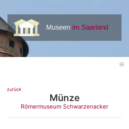
zurück
Münze
Römermuseum Schwarzenacker