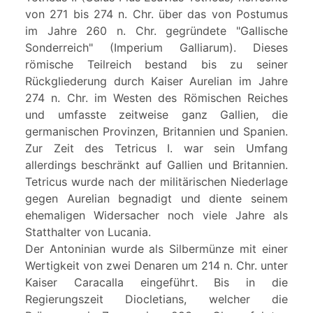
von 271 bis 274 n. Chr. über das von Postumus
im Jahre 260 n. Chr. gegründete "Gallische
Sonderreich" (Imperium Galliarum). Dieses
römische Teilreich bestand bis zu seiner
Rückgliederung durch Kaiser Aurelian im Jahre
274 n. Chr. im Westen des Römischen Reiches
und umfasste zeitweise ganz Gallien, die
germanischen Provinzen, Britannien und Spanien.
Zur Zeit des Tetricus I. war sein Umfang
allerdings beschränkt auf Gallien und Britannien.
Tetricus wurde nach der militärischen Niederlage
gegen Aurelian begnadigt und diente seinem
ehemaligen Widersacher noch viele Jahre als
Statthalter von Lucania.
Der Antoninian wurde als Silbermünze mit einer
Wertigkeit von zwei Denaren um 214 n. Chr. unter
Kaiser Caracalla eingeführt. Bis in die
Regierungszeit Diocletians, welcher die