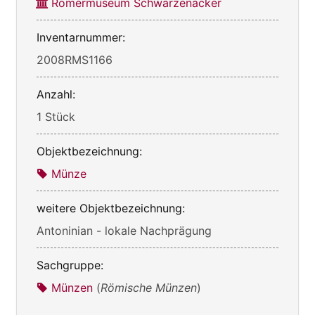
Römermuseum Schwarzenacker
Inventarnummer:
2008RMS1166
Anzahl:
1 Stück
Objektbezeichnung:
Münze
weitere Objektbezeichnung:
Antoninian - lokale Nachprägung
Sachgruppe:
Münzen
(
Römische Münzen
)