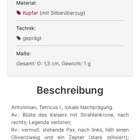
Material:
Kupfer
(
mit Silberüberzug
)
Technik:
geprägt
Maße:
Gesamt:
D: 1,3 cm, Gewicht: 1 g
Beschreibung
Antoninian, Tetricus I., lokale Nachprägung.
Av.: Büste des Kaisers mit Strahlenkrone, nach
rechts; Legende verloren;
Rv.: vermutl. stehende Pax, nach links, hält einen
Olivenzweig und ein Zepter (stark stilisiert);