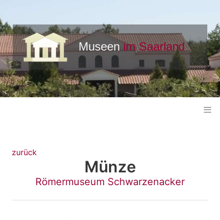
zurück
Münze
Römermuseum Schwarzenacker