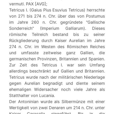
vermutl. PAX [AVG];
Tetricus I. (Gaius Pius Esuvius Tetricus) herrschte
von 271 bis 274 n. Chr. über das von Postumus
im Jahre 260 n. Chr. gegründete "Gallische
Sonderreich" (Imperium Galliarum). Dieses
römische Teilreich bestand bis zu seiner
Rückgliederung durch Kaiser Aurelian im Jahre
274 n. Chr. im Westen des Römischen Reiches
und umfasste zeitweise ganz Gallien, die
germanischen Provinzen, Britannien und Spanien.
Zur Zeit des Tetricus I. war sein Umfang
allerdings beschränkt auf Gallien und Britannien.
Tetricus wurde nach der militärischen Niederlage
gegen Aurelian begnadigt und diente seinem
ehemaligen Widersacher noch viele Jahre als
Statthalter von Lucania.
Der Antoninian wurde als Silbermünze mit einer
Wertigkeit von zwei Denaren um 214 n. Chr. unter
Kaiser Caracalla eingeführt. Bis in die