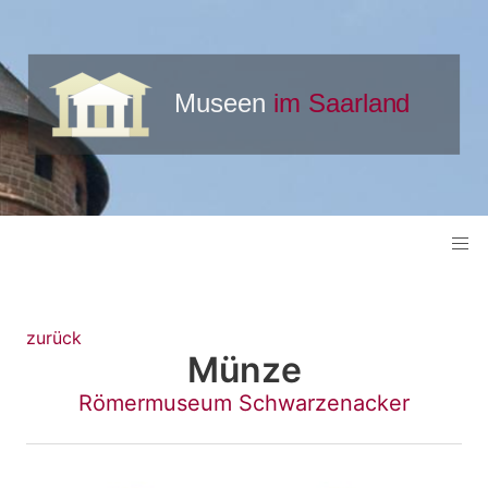
zurück
Münze
Römermuseum Schwarzenacker