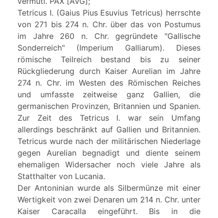
vermutl. PAX [AVG];
Tetricus I. (Gaius Pius Esuvius Tetricus) herrschte
von 271 bis 274 n. Chr. über das von Postumus
im Jahre 260 n. Chr. gegründete "Gallische
Sonderreich" (Imperium Galliarum). Dieses
römische Teilreich bestand bis zu seiner
Rückgliederung durch Kaiser Aurelian im Jahre
274 n. Chr. im Westen des Römischen Reiches
und umfasste zeitweise ganz Gallien, die
germanischen Provinzen, Britannien und Spanien.
Zur Zeit des Tetricus I. war sein Umfang
allerdings beschränkt auf Gallien und Britannien.
Tetricus wurde nach der militärischen Niederlage
gegen Aurelian begnadigt und diente seinem
ehemaligen Widersacher noch viele Jahre als
Statthalter von Lucania.
Der Antoninian wurde als Silbermünze mit einer
Wertigkeit von zwei Denaren um 214 n. Chr. unter
Kaiser Caracalla eingeführt. Bis in die