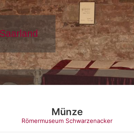
Münze
Römermuseum Schwarzenacker