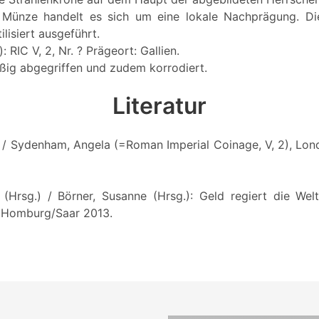
r Münze handelt es sich um eine lokale Nachprägung. Die
ilisiert ausgeführt.
 RIC V, 2, Nr. ? Prägeort: Gallien.
ßig abgegriffen und zudem korrodiert.
Literatur
d / Sydenham, Angela (=Roman Imperial Coinage, V, 2), Lon
(Hrsg.) / Börner, Susanne (Hrsg.): Geld regiert die We
 Homburg/Saar 2013.