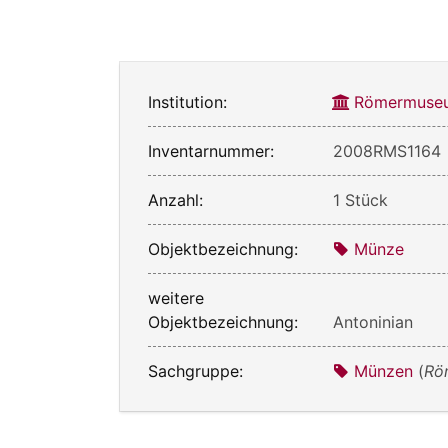
Institution:
Römermuseu
Inventarnummer:
2008RMS1164
Anzahl:
1 Stück
Objektbezeichnung:
Münze
weitere
Objektbezeichnung:
Antoninian
Sachgruppe:
Münzen
(
Rö