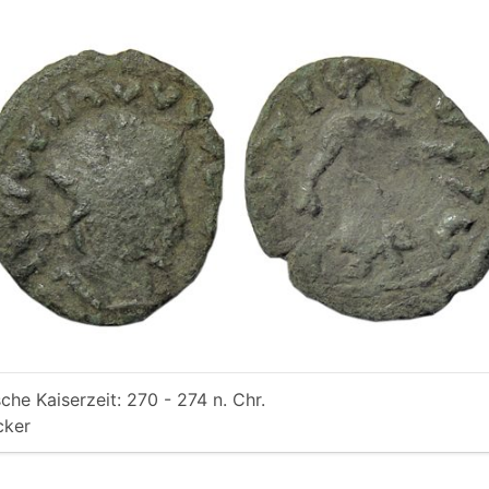
che Kaiserzeit: 270 - 274 n. Chr.
cker