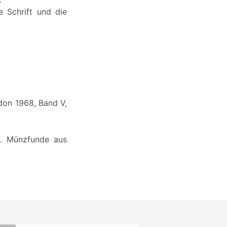
 Schrift und die
don 1968, Band V,
lt. Münzfunde aus