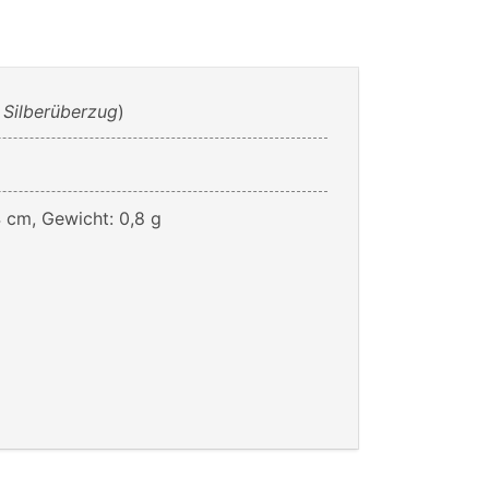
 Silberüberzug
)
4 cm, Gewicht: 0,8 g