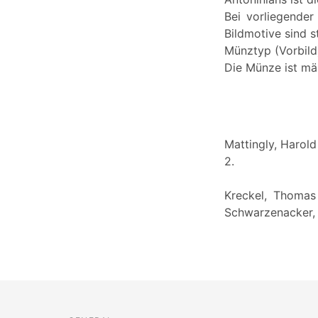
Bei vorliegende
Bildmotive sind st
Münztyp (Vorbild):
Die Münze ist mä
Mattingly, Harol
2.
Kreckel, Thomas 
Schwarzenacker,