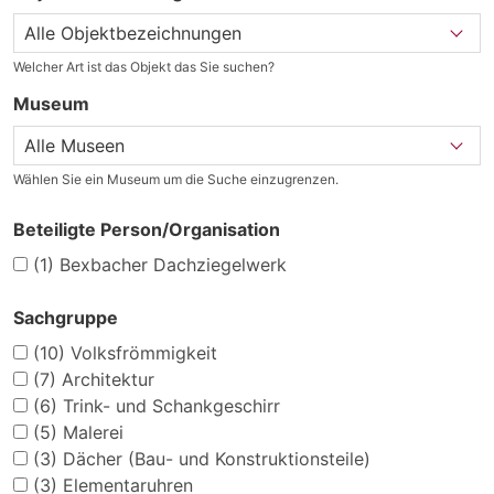
Welcher Art ist das Objekt das Sie suchen?
Museum
Wählen Sie ein Museum um die Suche einzugrenzen.
Beteiligte Person/Organisation
(1)
Bexbacher Dachziegelwerk
Sachgruppe
(10)
Volksfrömmigkeit
(7)
Architektur
(6)
Trink- und Schankgeschirr
(5)
Malerei
(3)
Dächer (Bau- und Konstruktionsteile)
(3)
Elementaruhren