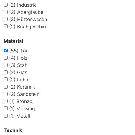
(2)
Industrie
(2)
Aberglaube
(2)
Hüttenwesen
(2)
Kochgeschirr
Material
(55)
Ton
(4)
Holz
(3)
Stahl
(2)
Glas
(2)
Lehm
(2)
Keramik
(2)
Sandstein
(1)
Bronze
(1)
Messing
(1)
Metall
Technik