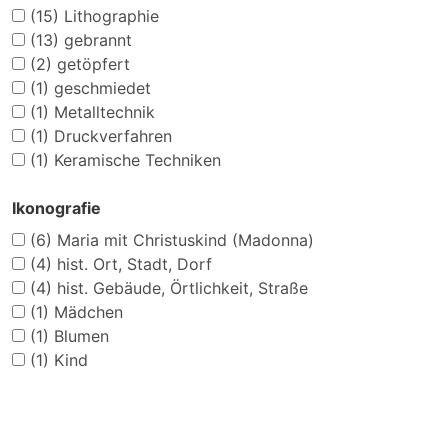
(15)
Lithographie
(13)
gebrannt
(2)
getöpfert
(1)
geschmiedet
(1)
Metalltechnik
(1)
Druckverfahren
(1)
Keramische Techniken
Ikonografie
(6)
Maria mit Christuskind (Madonna)
(4)
hist. Ort, Stadt, Dorf
(4)
hist. Gebäude, Örtlichkeit, Straße
(1)
Mädchen
(1)
Blumen
(1)
Kind