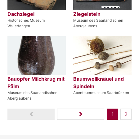
Dachziegel
Ziegelstein
Historisches Museum
Museum des Saarländischen
Wallerfangen
Aberglaubens
Bauopfer Milchkrug mit
Baumwollknäuel und
Pälm
Spindeln
Museum des Saarländischen
Abenteuermuseum Saarbrücken
Aberglaubens
1
2