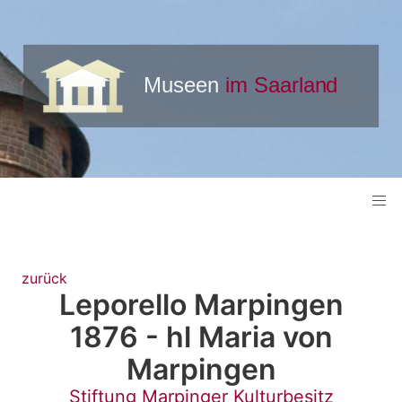
zurück
Leporello Marpingen
1876 - hl Maria von
Marpingen
Stiftung Marpinger Kulturbesitz