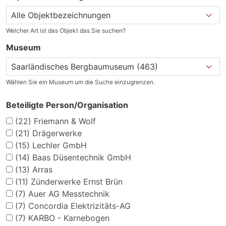
Welcher Art ist das Objekt das Sie suchen?
Museum
Wählen Sie ein Museum um die Suche einzugrenzen.
Beteiligte Person/Organisation
(22)
Friemann & Wolf
(21)
Drägerwerke
(15)
Lechler GmbH
(14)
Baas Düsentechnik GmbH
(13)
Arras
(11)
Zünderwerke Ernst Brün
(7)
Auer AG Messtechnik
(7)
Concordia Elektrizitäts-AG
(7)
KARBO - Karnebogen