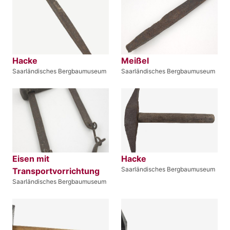
Hacke
Meißel
Saarländisches Bergbaumuseum
Saarländisches Bergbaumuseum
Eisen mit
Hacke
Saarländisches Bergbaumuseum
Transportvorrichtung
Saarländisches Bergbaumuseum