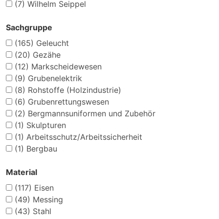
(7)
Wilhelm Seippel
Sachgruppe
(165)
Geleucht
(20)
Gezähe
(12)
Markscheidewesen
(9)
Grubenelektrik
(8)
Rohstoffe (Holzindustrie)
(6)
Grubenrettungswesen
(2)
Bergmannsuniformen und Zubehör
(1)
Skulpturen
(1)
Arbeitsschutz/Arbeitssicherheit
(1)
Bergbau
Material
(117)
Eisen
(49)
Messing
(43)
Stahl