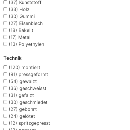
(37)
Kunststoff
(33)
Holz
(30)
Gummi
(27)
Eisenblech
(18)
Bakelit
(17)
Metall
(13)
Polyethylen
Technik
(120)
montiert
(81)
pressgeformt
(54)
gewalzt
(36)
geschweisst
(31)
gefalzt
(30)
geschmiedet
(27)
gebohrt
(24)
gelötet
(12)
spritzgepresst