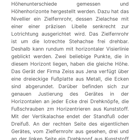
Höhenunterschiede gemessen und
Höhenhorizonte hergestellt werden. Dazu hat das
Nivellier ein Zielfernrohr, dessen Zielachse mit
einer einer präzisen Libelle senkrecht zur
Lotrichtung ausgerichtet wird. Das Zielfernrohr
ist um die lotrechte Stehachse frei drehbar.
Deshalb kann rundum mit horizontaler Visierlinie
geblickt werden. Zwei beliebige Punkte, die in
diesem Horizont liegen, haben die gleiche Höhe.
Das Gerät der Firma Zeiss aus Jena verfügt über
eine dreieckige Fußplatte aus Metall, die Ecken
sind abgerundet. Darüber befinden sich zur
genauen Justierung des Gerätes in der
Horizontalen an jeder Ecke drei Drehknöpfe, die
Fußschrauben zm Horizentrieren aus Kunststoff.
Mit der Vertikalachse endet der Standfuß oder
Dreifuß. An der rechten Seite des eigentlichen
Gerätes, vom Zielfernrohr aus gesehen, drei und
an der linken Seite ein Drehknopf aus Kunststoff