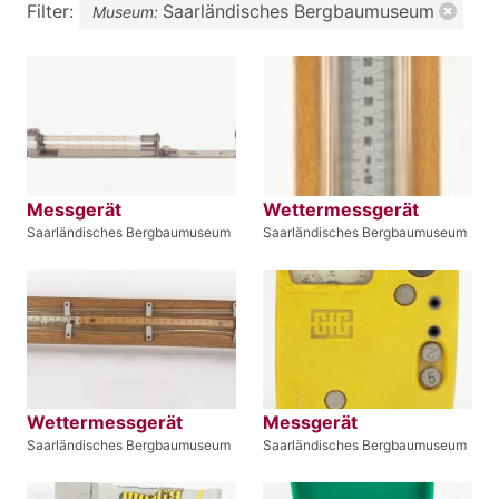
Filter:
Saarländisches Bergbaumuseum
Museum:
Messgerät
Wettermessgerät
Saarländisches Bergbaumuseum
Saarländisches Bergbaumuseum
Wettermessgerät
Messgerät
Saarländisches Bergbaumuseum
Saarländisches Bergbaumuseum