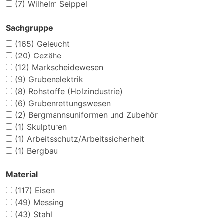
(7)
Wilhelm Seippel
Sachgruppe
(165)
Geleucht
(20)
Gezähe
(12)
Markscheidewesen
(9)
Grubenelektrik
(8)
Rohstoffe (Holzindustrie)
(6)
Grubenrettungswesen
(2)
Bergmannsuniformen und Zubehör
(1)
Skulpturen
(1)
Arbeitsschutz/Arbeitssicherheit
(1)
Bergbau
Material
(117)
Eisen
(49)
Messing
(43)
Stahl