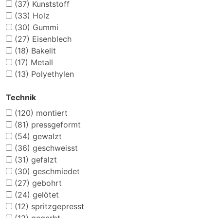
(37)
Kunststoff
(33)
Holz
(30)
Gummi
(27)
Eisenblech
(18)
Bakelit
(17)
Metall
(13)
Polyethylen
Technik
(120)
montiert
(81)
pressgeformt
(54)
gewalzt
(36)
geschweisst
(31)
gefalzt
(30)
geschmiedet
(27)
gebohrt
(24)
gelötet
(12)
spritzgepresst