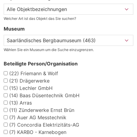
Welcher Art ist das Objekt das Sie suchen?
Museum
Wählen Sie ein Museum um die Suche einzugrenzen.
Beteiligte Person/Organisation
(22)
Friemann & Wolf
(21)
Drägerwerke
(15)
Lechler GmbH
(14)
Baas Düsentechnik GmbH
(13)
Arras
(11)
Zünderwerke Ernst Brün
(7)
Auer AG Messtechnik
(7)
Concordia Elektrizitäts-AG
(7)
KARBO - Karnebogen