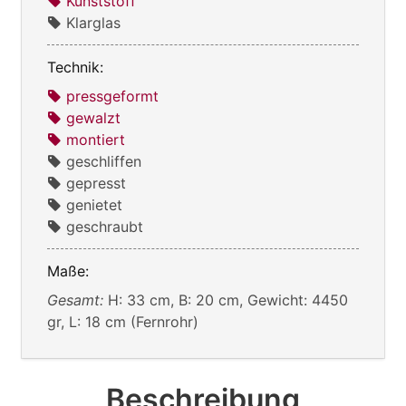
Kunststoff
Klarglas
Technik:
pressgeformt
gewalzt
montiert
geschliffen
gepresst
genietet
geschraubt
Maße:
Gesamt:
H: 33 cm, B: 20 cm, Gewicht: 4450
gr, L: 18 cm (Fernrohr)
Beschreibung