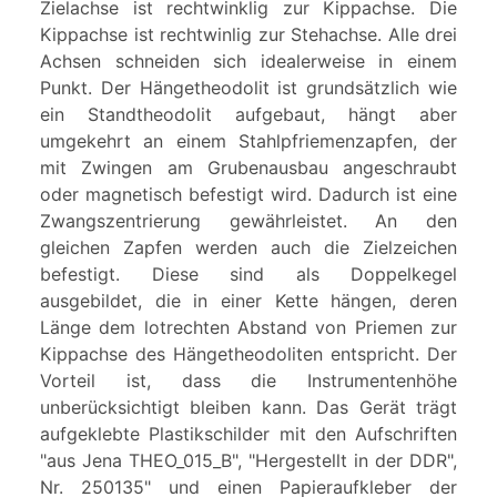
Zielachse ist rechtwinklig zur Kippachse. Die
Kippachse ist rechtwinlig zur Stehachse. Alle drei
Achsen schneiden sich idealerweise in einem
Punkt. Der Hängetheodolit ist grundsätzlich wie
ein Standtheodolit aufgebaut, hängt aber
umgekehrt an einem Stahlpfriemenzapfen, der
mit Zwingen am Grubenausbau angeschraubt
oder magnetisch befestigt wird. Dadurch ist eine
Zwangszentrierung gewährleistet. An den
gleichen Zapfen werden auch die Zielzeichen
befestigt. Diese sind als Doppelkegel
ausgebildet, die in einer Kette hängen, deren
Länge dem lotrechten Abstand von Priemen zur
Kippachse des Hängetheodoliten entspricht. Der
Vorteil ist, dass die Instrumentenhöhe
unberücksichtigt bleiben kann. Das Gerät trägt
aufgeklebte Plastikschilder mit den Aufschriften
"aus Jena THEO_015_B", "Hergestellt in der DDR",
Nr. 250135" und einen Papieraufkleber der