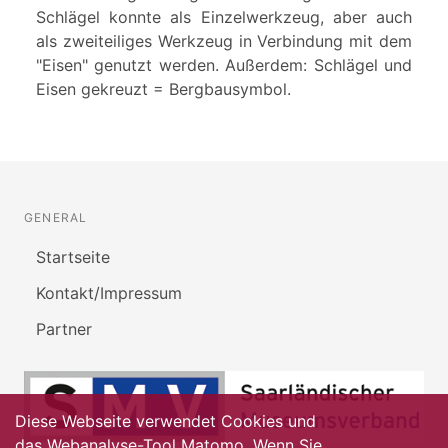
Schlägel konnte als Einzelwerkzeug, aber auch
als zweiteiliges Werkzeug in Verbindung mit dem
"Eisen" genutzt werden. Außerdem: Schlägel und
Eisen gekreuzt = Bergbausymbol.
GENERAL
Startseite
Kontakt/Impressum
Partner
Diese Webseite verwendet Cookies und
das Webanalyse-Tool Matomo. Wenn Sie