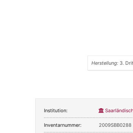
Herstellung:
3. Dri
Institution:
Saarländis
Inventarnummer:
2009SBB0288