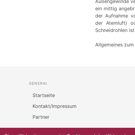
Außengewinde ver
ein mittig angeb
der Aufnahme vo
der Atemluft) o
Schneidrohlen is
Allgemeines zum 
GENERAL
Startseite
Kontakt/Impressum
Partner