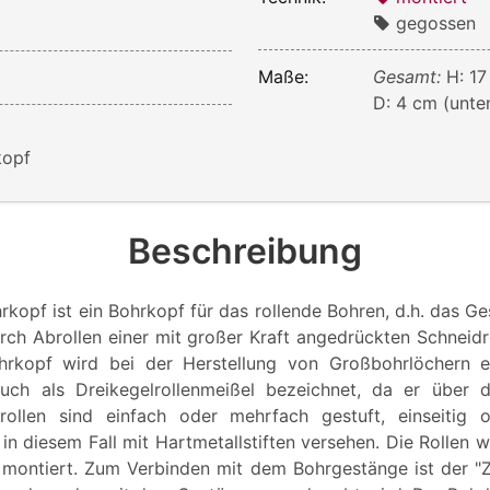
gegossen
Maße:
Gesamt:
H: 17
D: 4 cm (unte
kopf
Beschreibung
rkopf ist ein Bohrkopf für das rollende Bohren, d.h. das Ge
rch Abrollen einer mit großer Kraft angedrückten Schneidr
ohrkopf wird bei der Herstellung von Großbohrlöchern ei
uch als Dreikegelrollenmeißel bezeichnet, da er über dr
drollen sind einfach oder mehrfach gestuft, einseitig o
in diesem Fall mit Hartmetallstiften versehen. Die Rollen 
montiert. Zum Verbinden mit dem Bohrgestänge ist der "