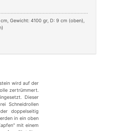
 cm, Gewicht: 4100 gr, D: 9 cm (oben),
n)
stein wird auf der
olle zertrümmert.
ngesetzt. Dieser
ei Schneidrollen
der doppelseitig
werden in ein oben
Zapfen" mit einem