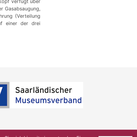
kopf verfügt über
der Gasabsaugung,
rung (Verteilung
f einer der drei