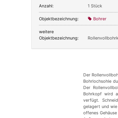
Anzahl:
1 Stück
Objektbezeichnung:
Bohrer
weitere
Objektbezeichnung:
Rollenvollbohr
Der Rollenvollboh
Bohrlochsohle du
Der Rollenvollb
Bohrkopf wird a
verfügt. Schnei
gelagert und wie 
offenes Gehäuse 