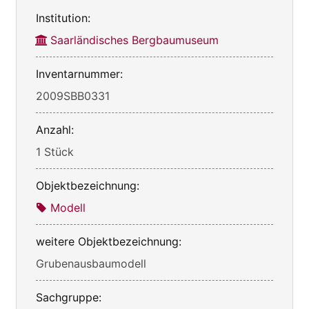
Institution:
Saarländisches Bergbaumuseum
Inventarnummer:
2009SBB0331
Anzahl:
1 Stück
Objektbezeichnung:
Modell
weitere Objektbezeichnung:
Grubenausbaumodell
Sachgruppe: