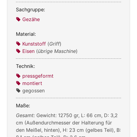
Sachgruppe:
Gezähe
Material:
Kunststoff
(
Griff
)
Eisen
(
übrige Maschine
)
Technik:
pressgeformt
montiert
gegossen
Maße:
Gesamt:
Gewicht: 12750 gr, L: 66 cm, D: 3,2
cm (Außendurchmesser der Halterung für
den Meißel, hinten), H: 23 cm (gelbes Teil), B: