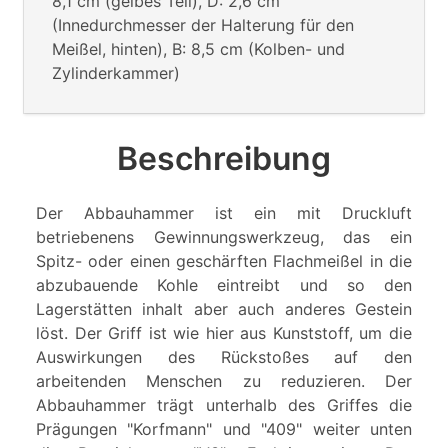
8,1 cm (gelbes Teil), D: 2,6 cm
(Innedurchmesser der Halterung für den
Meißel, hinten), B: 8,5 cm (Kolben- und
Zylinderkammer)
Beschreibung
Der Abbauhammer ist ein mit Druckluft
betriebenens Gewinnungswerkzeug, das ein
Spitz- oder einen geschärften Flachmeißel in die
abzubauende Kohle eintreibt und so den
Lagerstätten inhalt aber auch anderes Gestein
löst. Der Griff ist wie hier aus Kunststoff, um die
Auswirkungen des Rückstoßes auf den
arbeitenden Menschen zu reduzieren. Der
Abbauhammer trägt unterhalb des Griffes die
Prägungen "Korfmann" und "409" weiter unten