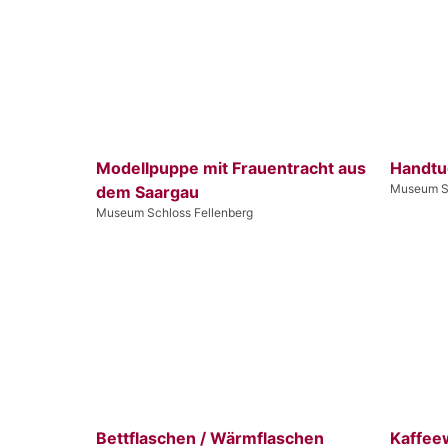
Modellpuppe mit Frauentracht aus
Handtu
Museum Sc
dem Saargau
Museum Schloss Fellenberg
Bettflaschen / Wärmflaschen
Kaffee