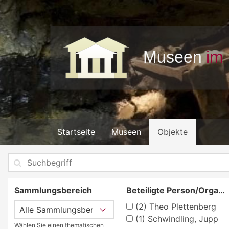
Startseite
Museen
Objekte
Sammlungsbereich
Beteiligte Person/Organisation
(2)
Theo Plettenberg
(1)
Schwindling, Jupp
Wählen Sie einen thematischen