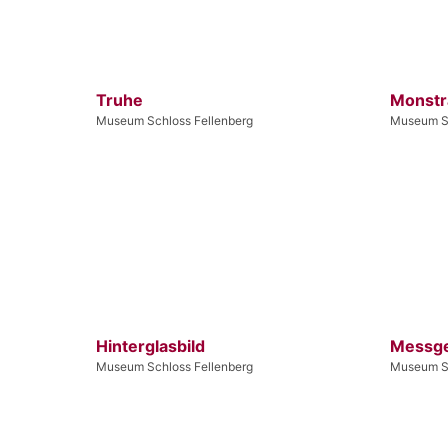
Truhe
Monstr
Museum Schloss Fellenberg
Museum Sc
Hinterglasbild
Messg
Museum Schloss Fellenberg
Museum Sc