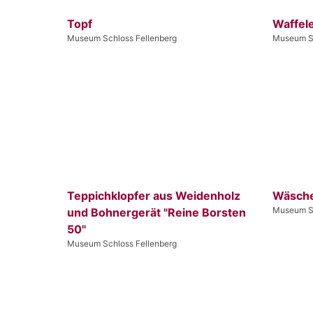
Topf
Waffel
Museum Schloss Fellenberg
Museum Sc
Teppichklopfer aus Weidenholz
Wäsche
Museum Sc
und Bohnergerät "Reine Borsten
50"
Museum Schloss Fellenberg