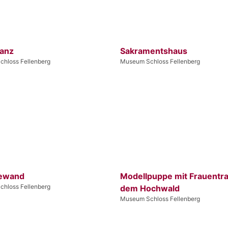
anz
Sakramentshaus
hloss Fellenberg
Museum Schloss Fellenberg
ewand
Modellpuppe mit Frauentra
hloss Fellenberg
dem Hochwald
Museum Schloss Fellenberg