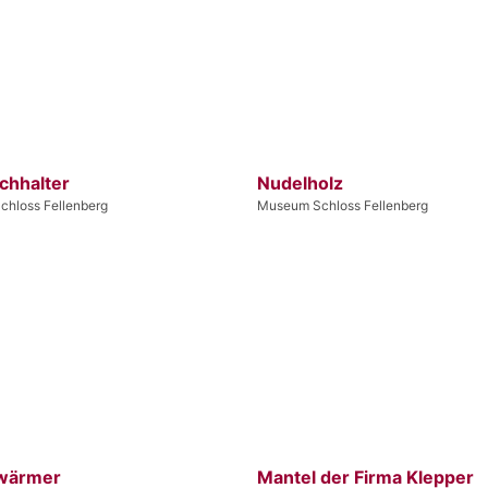
chhalter
Nudelholz
hloss Fellenberg
Museum Schloss Fellenberg
wärmer
Mantel der Firma Klepper