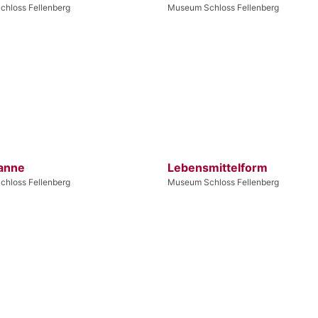
hloss Fellenberg
Museum Schloss Fellenberg
anne
Lebensmittelform
hloss Fellenberg
Museum Schloss Fellenberg