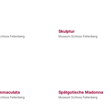
Skulptur
hloss Fellenberg
Museum Schloss Fellenberg
Immaculata
Spätgotische Madonna
hloss Fellenberg
Museum Schloss Fellenberg