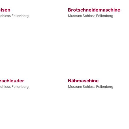
eisen
Brotschneidemaschine
hloss Fellenberg
Museum Schloss Fellenberg
schleuder
Nähmaschine
hloss Fellenberg
Museum Schloss Fellenberg