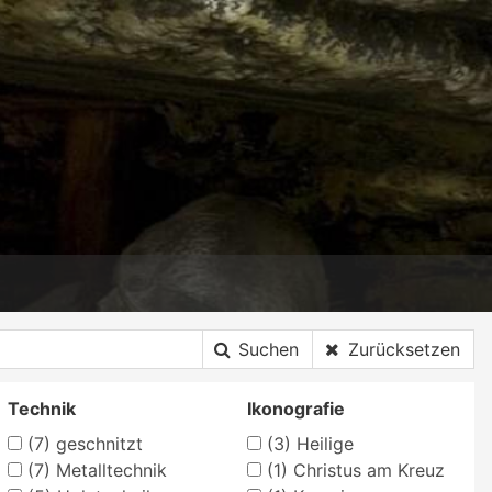
Suchen
Zurücksetzen
Technik
Ikonografie
(7)
geschnitzt
(3)
Heilige
(7)
Metalltechnik
(1)
Christus am Kreuz