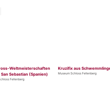
ross-Weltmeisterschaften
Kruzifix aus Schwemmling
Museum Schloss Fellenberg
 San Sebastian (Spanien)
hloss Fellenberg