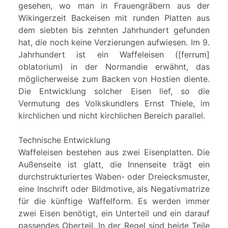
gesehen, wo man in Frauengräbern aus der
Wikingerzeit Backeisen mit runden Platten aus
dem siebten bis zehnten Jahrhundert gefunden
hat, die noch keine Verzierungen aufwiesen. Im 9.
Jahrhundert ist ein Waffeleisen ([ferrum]
oblatorium) in der Normandie erwähnt, das
möglicherweise zum Backen von Hostien diente.
Die Entwicklung solcher Eisen lief, so die
Vermutung des Volkskundlers Ernst Thiele, im
kirchlichen und nicht kirchlichen Bereich parallel.
Technische Entwicklung
Waffeleisen bestehen aus zwei Eisenplatten. Die
Außenseite ist glatt, die Innenseite trägt ein
durchstrukturiertes Waben- oder Dreiecksmuster,
eine Inschrift oder Bildmotive, als Negativmatrize
für die künftige Waffelform. Es werden immer
zwei Eisen benötigt, ein Unterteil und ein darauf
passendes Oberteil. In der Regel sind beide Teile