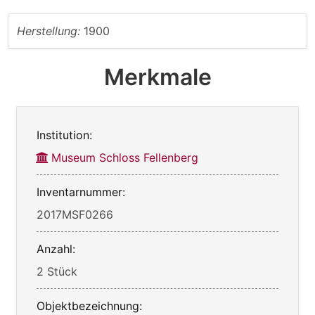
Herstellung:
1900
Merkmale
Institution:
Museum Schloss Fellenberg
Inventarnummer:
2017MSF0266
Anzahl:
2 Stück
Objektbezeichnung: