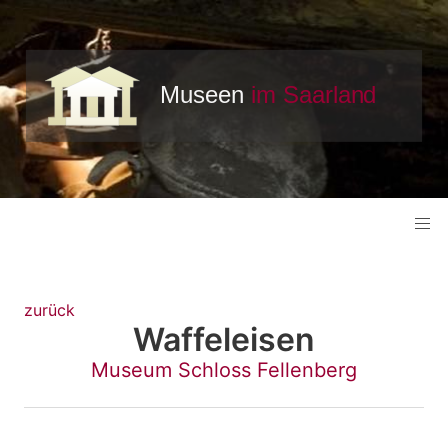
zurück
Waffeleisen
Museum Schloss Fellenberg