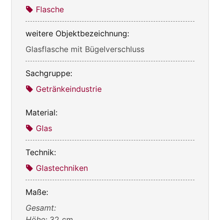
Flasche
weitere Objektbezeichnung:
Glasflasche mit Bügelverschluss
Sachgruppe:
Getränkeindustrie
Material:
Glas
Technik:
Glastechniken
Maße:
Gesamt:
Höhe:
32 cm