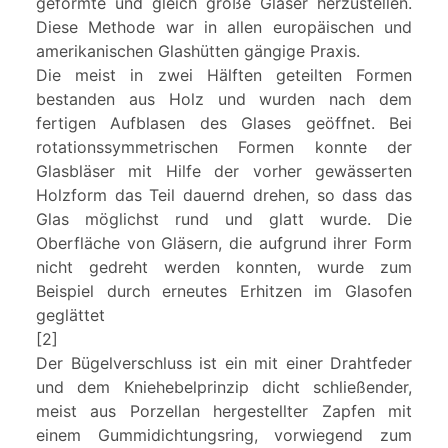
geformte und gleich große Gläser herzustellen.
Diese Methode war in allen europäischen und
amerikanischen Glashütten gängige Praxis.
Die meist in zwei Hälften geteilten Formen
bestanden aus Holz und wurden nach dem
fertigen Aufblasen des Glases geöffnet. Bei
rotationssymmetrischen Formen konnte der
Glasbläser mit Hilfe der vorher gewässerten
Holzform das Teil dauernd drehen, so dass das
Glas möglichst rund und glatt wurde. Die
Oberfläche von Gläsern, die aufgrund ihrer Form
nicht gedreht werden konnten, wurde zum
Beispiel durch erneutes Erhitzen im Glasofen
geglättet
[2]
Der Bügelverschluss ist ein mit einer Drahtfeder
und dem Kniehebelprinzip dicht schließender,
meist aus Porzellan hergestellter Zapfen mit
einem Gummidichtungsring, vorwiegend zum