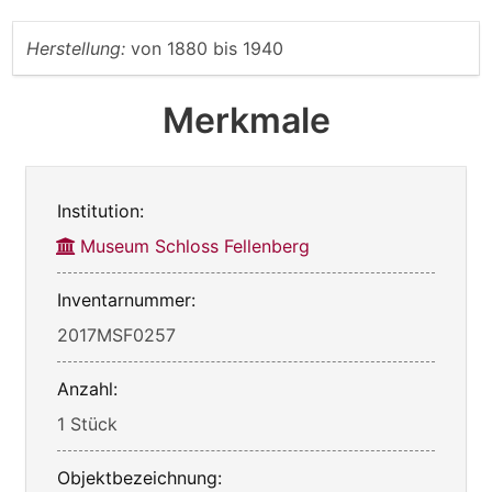
Herstellung:
von
1880
bis
1940
Merkmale
Institution:
Museum Schloss Fellenberg
Inventarnummer:
2017MSF0257
Anzahl:
1 Stück
Objektbezeichnung: