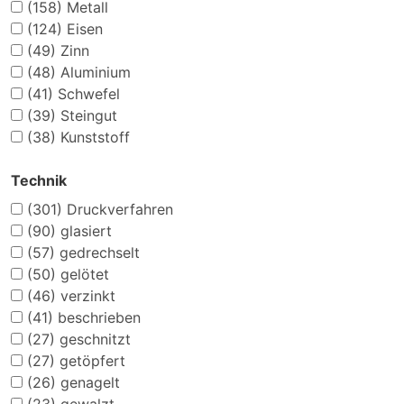
(158)
Metall
(124)
Eisen
(49)
Zinn
(48)
Aluminium
(41)
Schwefel
(39)
Steingut
(38)
Kunststoff
Technik
(301)
Druckverfahren
(90)
glasiert
(57)
gedrechselt
(50)
gelötet
(46)
verzinkt
(41)
beschrieben
(27)
geschnitzt
(27)
getöpfert
(26)
genagelt