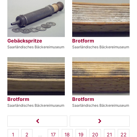
Gebäckspritze
Brotform
Saarländisches Bäckereimuseum
Saarländisches Bäckereimuseum
Brotform
Brotform
Saarländisches Bäckereimuseum
Saarländisches Bäckereimuseum
1
2
…
17
18
19
20
21
22