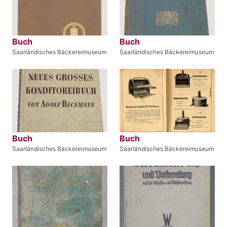
Buch
Buch
Saarländisches Bäckereimuseum
Saarländisches Bäckereimuseum
Buch
Buch
Saarländisches Bäckereimuseum
Saarländisches Bäckereimuseum