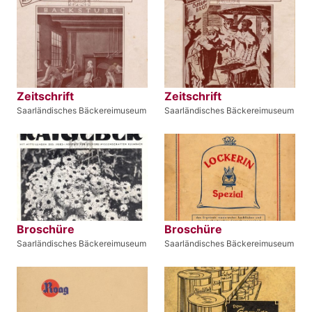
Zeitschrift
Zeitschrift
Saarländisches Bäckereimuseum
Saarländisches Bäckereimuseum
Broschüre
Broschüre
Saarländisches Bäckereimuseum
Saarländisches Bäckereimuseum