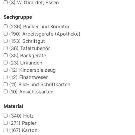
(3)
W. Girardet, Essen
Sachgruppe
(236)
Bäcker und Konditor
(190)
Arbeitsgeräte (Apotheke)
(153)
Schriftgut
(36)
Tafelzubehör
(35)
Backgeräte
(23)
Urkunden
(12)
Kinderspielzeug
(12)
Finanzwesen
(11)
Bild- und Schriftkarten
(10)
Ansichtskarten
Material
(340)
Holz
(271)
Papier
(167)
Karton