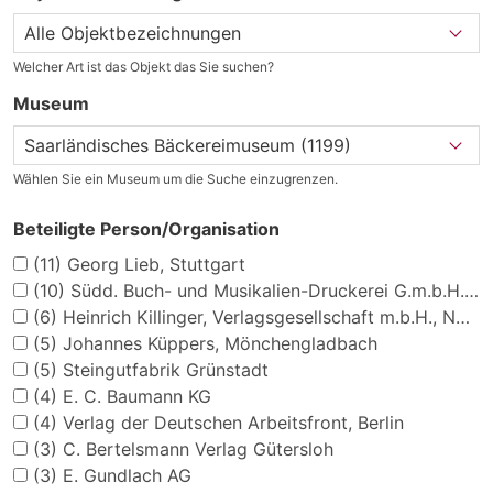
Welcher Art ist das Objekt das Sie suchen?
Museum
Wählen Sie ein Museum um die Suche einzugrenzen.
Beteiligte Person/Organisation
(11)
Georg Lieb, Stuttgart
(10)
Südd. Buch- und Musikalien-Druckerei G.m.b.H., München
(6)
Heinrich Killinger, Verlagsgesellschaft m.b.H., Nordhausen
(5)
Johannes Küppers, Mönchengladbach
(5)
Steingutfabrik Grünstadt
(4)
E. C. Baumann KG
(4)
Verlag der Deutschen Arbeitsfront, Berlin
(3)
C. Bertelsmann Verlag Gütersloh
(3)
E. Gundlach AG