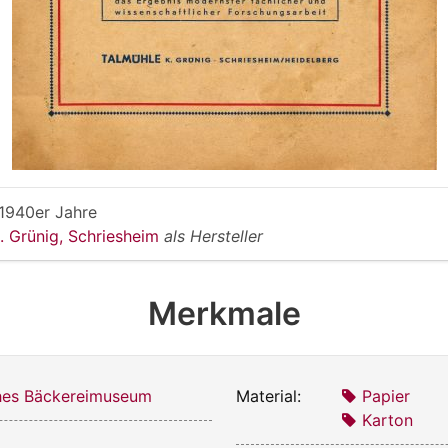
1940er Jahre
. Grünig, Schriesheim
als Hersteller
Merkmale
hes Bäckereimuseum
Material:
Papier
Karton