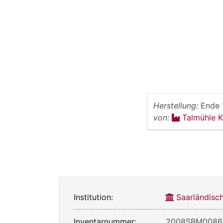
Herstellung:
Ende 
von:
Talmühle K
Institution:
Saarländisc
Inventarnummer:
2008SBM0086