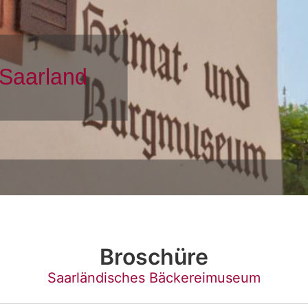
Broschüre
Saarländisches Bäckereimuseum