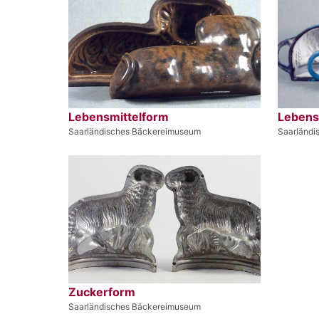
Lebensmittelform
Lebens
Saarländisches Bäckereimuseum
Saarländi
Zuckerform
Saarländisches Bäckereimuseum