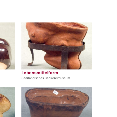
Lebensmittelform
Saarländisches Bäckereimuseum