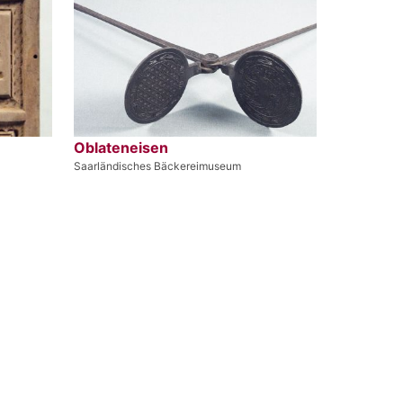
Oblateneisen
Saarländisches Bäckereimuseum