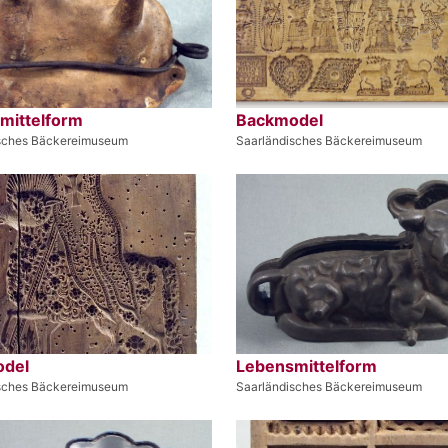
mittelform
Backmodel
sches Bäckereimuseum
Saarländisches Bäckereimuseum
del
Lebensmittelform
sches Bäckereimuseum
Saarländisches Bäckereimuseum