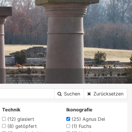
Suchen
Zurücksetzen
Technik
Ikonografie
(12)
glasiert
(25)
Agnus Dei
(8)
getöpfert
(1)
Fuchs