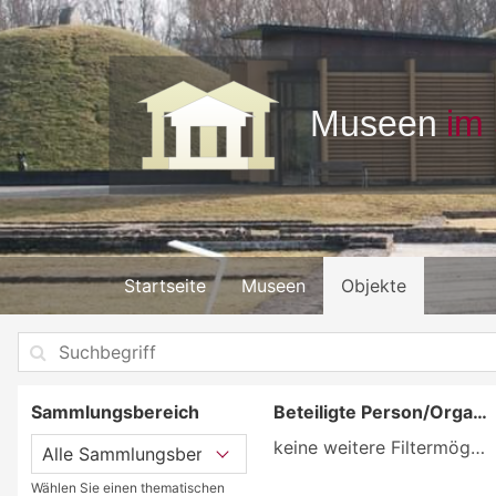
Startseite
Museen
Objekte
Sammlungsbereich
Beteiligte Person/Organisation
keine weitere Filtermöglichkeit
Wählen Sie einen thematischen