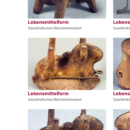
Lebensmittelform
Lebens
Saarländisches Bäckereimuseum
Saarländi
Lebensmittelform
Lebens
Saarländisches Bäckereimuseum
Saarländi