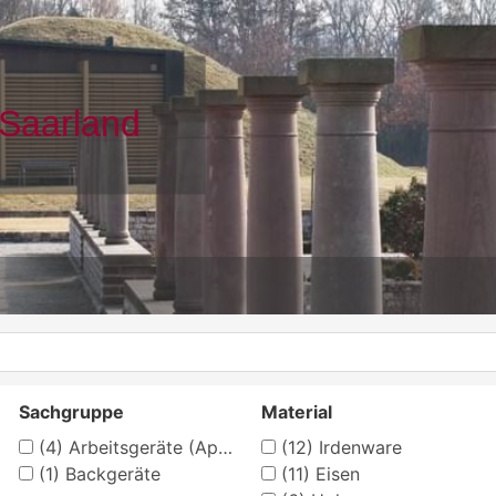
Sachgruppe
Material
(4)
Arbeitsgeräte (Apotheke)
(12)
Irdenware
(1)
Backgeräte
(11)
Eisen