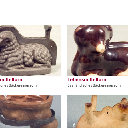
mittelform
Lebensmittelform
sches Bäckereimuseum
Saarländisches Bäckereimuseum