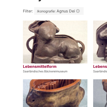
Filter:
Agnus Dei
Ikonografie:
Lebensmittelform
Lebens
Saarländisches Bäckereimuseum
Saarländi