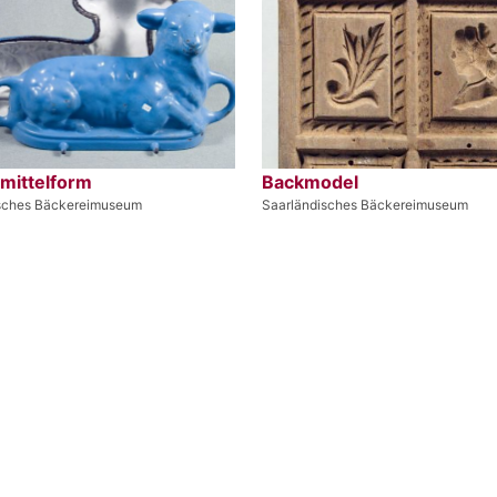
mittelform
Backmodel
sches Bäckereimuseum
Saarländisches Bäckereimuseum