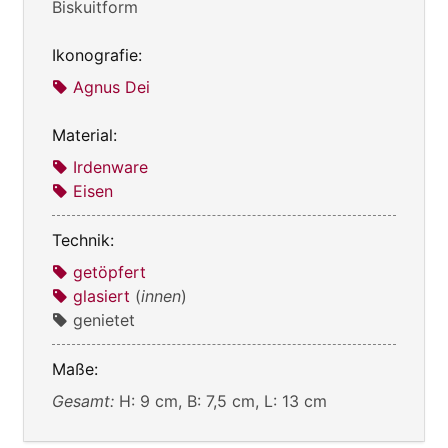
Biskuitform
Ikonografie:
Agnus Dei
Material:
Irdenware
Eisen
Technik:
getöpfert
glasiert
(
innen
)
genietet
Maße:
Gesamt:
H: 9 cm, B: 7,5 cm, L: 13 cm