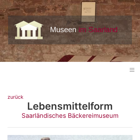
zurück
Lebensmittelform
Saarländisches Bäckereimuseum