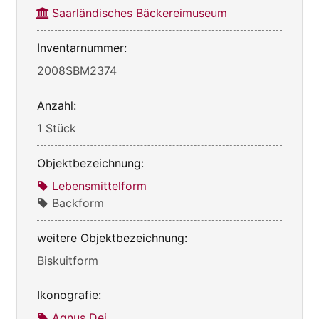
Saarländisches Bäckereimuseum
Inventarnummer:
2008SBM2374
Anzahl:
1 Stück
Objektbezeichnung:
Lebensmittelform
Backform
weitere Objektbezeichnung:
Biskuitform
Ikonografie:
Agnus Dei