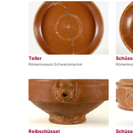
Teller
Schüss
Römermuseum Schwarzenacker
Römermus
Reibschüssel
Schüss