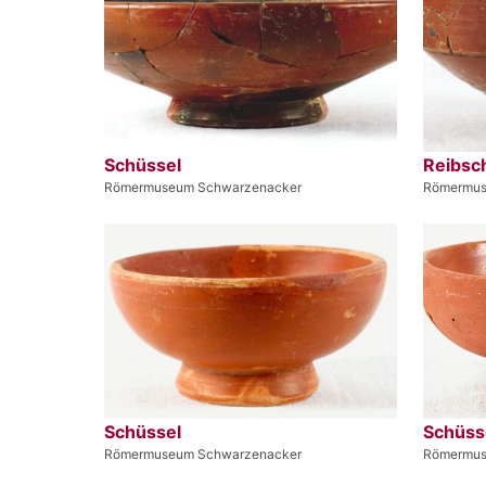
Schüssel
Reibsc
Römermuseum Schwarzenacker
Römermus
Schüssel
Schüss
Römermuseum Schwarzenacker
Römermus