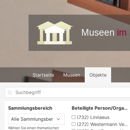
Startseite
Museen
Objekte
Sammlungsbereich
Beteiligte Person/Organisation
(732)
Linnaeus
(272)
Westermann Verlag, Braunschweig, Georg
Wählen Sie einen thematischen