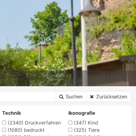
Suchen
Zurücksetzen
Technik
Ikonografie
(2340)
Druckverfahren
(347)
Kind
(1080)
bedruckt
(325)
Tiere