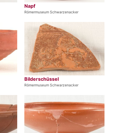
Napf
Römermuseum Schwarzenacker
Bilderschüssel
Römermuseum Schwarzenacker