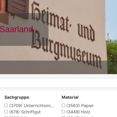
Sachgruppe
Material
(3709)
Unterrichtsmittel
(3563)
Papier
(678)
Schriftgut
(3448)
Holz