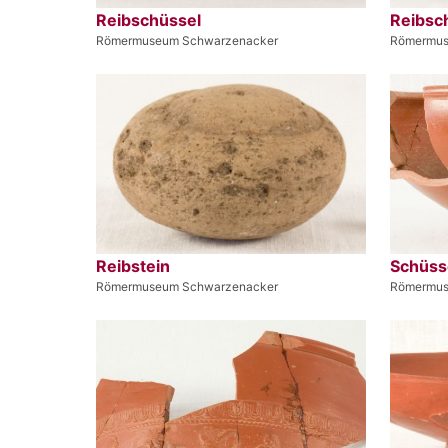
Reibschüssel
Reibsc
Römermuseum Schwarzenacker
Römermus
Reibstein
Schüss
Römermuseum Schwarzenacker
Römermus