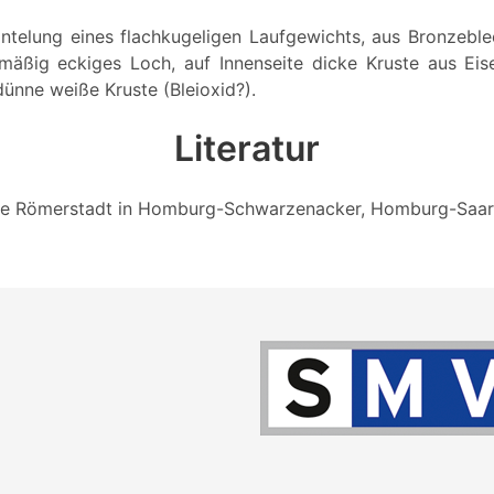
telung eines flachkugeligen Laufgewichts, aus Bronzeblec
mäßig eckiges Loch, auf Innenseite dicke Kruste aus Ei
dünne weiße Kruste (Bleioxid?).
Literatur
 Die Römerstadt in Homburg-Schwarzenacker, Homburg-Saarp