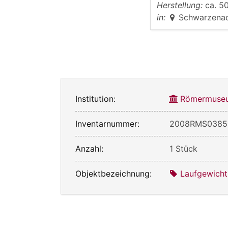
Herstellung:
ca. 50
in:
Schwarzena
Institution:
Römermuseu
Inventarnummer:
2008RMS0385
Anzahl:
1 Stück
Objektbezeichnung:
Laufgewicht