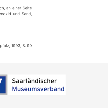
h, an einer Seite
senoxid und Sand,
falz, 1993, S. 90