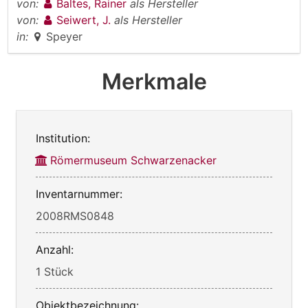
von:
Baltes, Rainer
als Hersteller
von:
Seiwert, J.
als Hersteller
in:
Speyer
Merkmale
Institution:
Römermuseum Schwarzenacker
Inventarnummer:
2008RMS0848
Anzahl:
1 Stück
Objektbezeichnung: