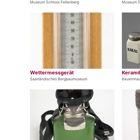
Museum Schloss Fellenberg
Museum Sc
Wettermessgerät
Kerami
Saarländisches Bergbaumuseum
Bauernha