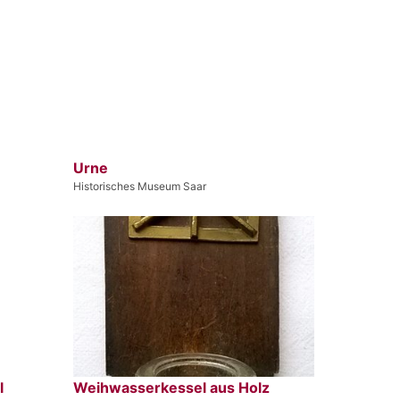
Urne
Historisches Museum Saar
l
Weihwasserkessel aus Holz