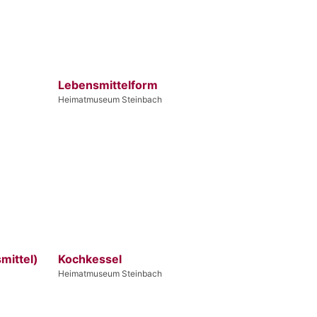
Lebensmittelform
Heimatmuseum Steinbach
mittel)
Kochkessel
Heimatmuseum Steinbach