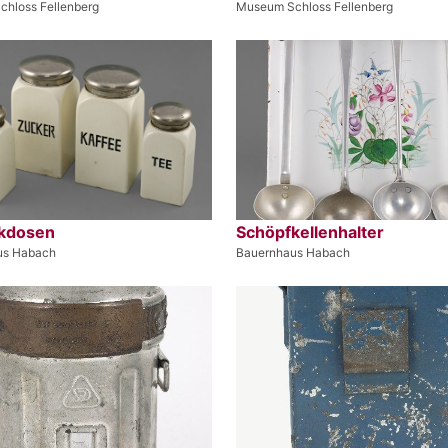
hloss Fellenberg
Museum Schloss Fellenberg
kdosen
Schöpfkellenhalter
us Habach
Bauernhaus Habach