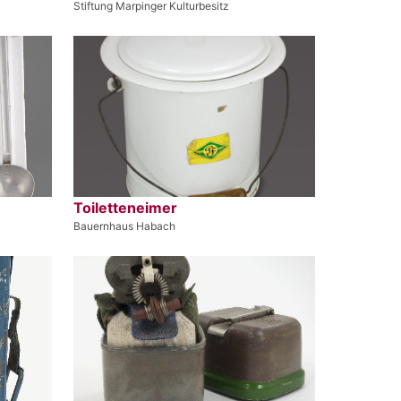
Stiftung Marpinger Kulturbesitz
Toiletteneimer
Bauernhaus Habach