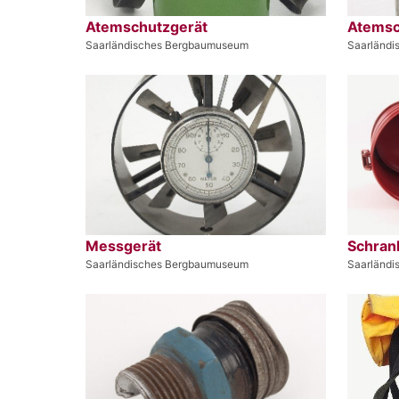
Atemschutzgerät
Atemsc
Saarländisches Bergbaumuseum
Saarländ
Messgerät
Schran
Saarländisches Bergbaumuseum
Saarländ