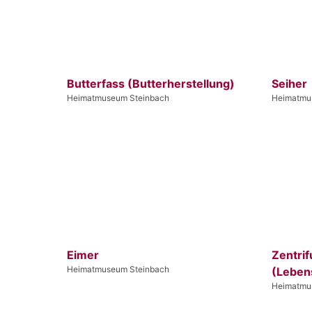
Butterfass (Butterherstellung)
Seiher
Heimatmuseum Steinbach
Heimatmu
Eimer
Zentri
Heimatmuseum Steinbach
(Leben
Heimatmu