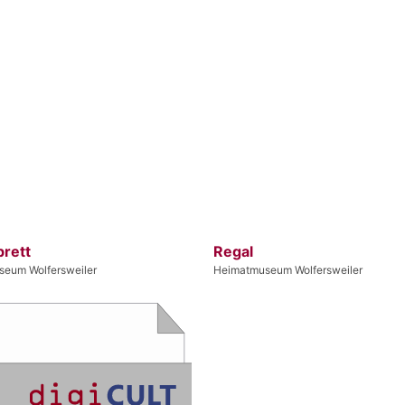
rett
Regal
eum Wolfersweiler
Heimatmuseum Wolfersweiler