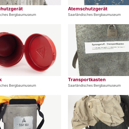
hutzgerät
Atemschutzgerät
isches Bergbaumuseum
Saarländisches Bergbaumuseum
k
Transportkasten
isches Bergbaumuseum
Saarländisches Bergbaumuseum