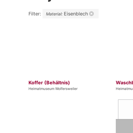
Filter:
Eisenblech
Material:
Koffer (Behältnis)
Waschb
Heimatmuseum Wolfersweiler
Heimatmus