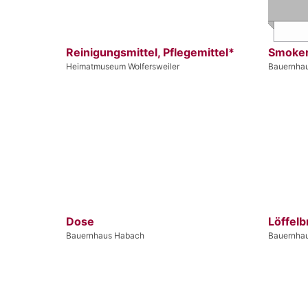
Reinigungsmittel, Pflegemittel*
Smoke
Heimatmuseum Wolfersweiler
Bauernha
Dose
Löffelb
Bauernhaus Habach
Bauernha