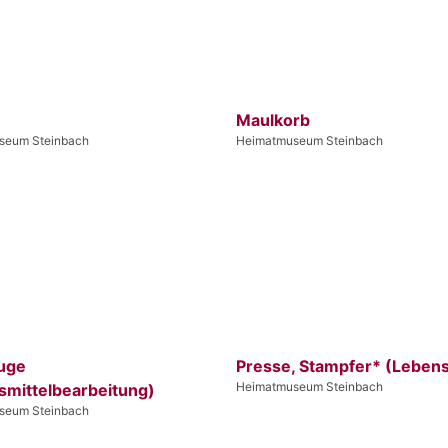
Maulkorb
seum Steinbach
Heimatmuseum Steinbach
fuge
Presse, Stampfer* (Lebens
Heimatmuseum Steinbach
smittelbearbeitung)
seum Steinbach