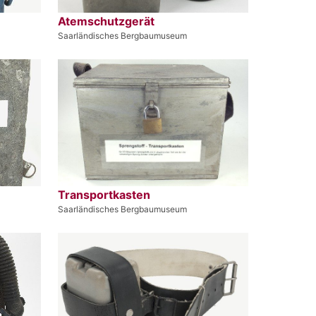
Atemschutzgerät
Saarländisches Bergbaumuseum
Transportkasten
Saarländisches Bergbaumuseum