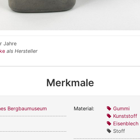
r Jahre
rke
als Hersteller
Merkmale
ches Bergbaumuseum
Material:
Gummi
Kunststoff
Eisenblech
Stoff