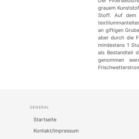
Der Filterselbst
grauem Kunststo
Stoff. Auf dem 
textilummantelte
an giftigen Grub
aber durch die F
mindestens 1 Stu
als Bestandteil
genommen wer
Frischwetterstro
GENERAL
Startseite
Kontakt/Impressum