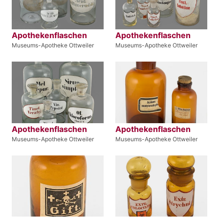
Apothekenflaschen
Apothekenflaschen
Museums-Apotheke Ottweiler
Museums-Apotheke Ottweiler
Apothekenflaschen
Apothekenflaschen
Museums-Apotheke Ottweiler
Museums-Apotheke Ottweiler