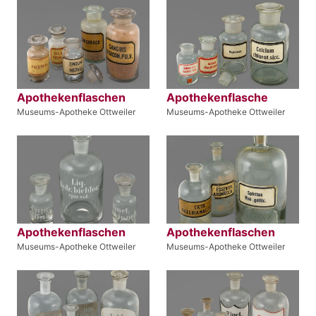
Apothekenflaschen
Apothekenflasche
Museums-Apotheke Ottweiler
Museums-Apotheke Ottweiler
Apothekenflaschen
Apothekenflaschen
Museums-Apotheke Ottweiler
Museums-Apotheke Ottweiler