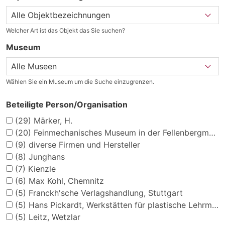
Welcher Art ist das Objekt das Sie suchen?
Museum
Wählen Sie ein Museum um die Suche einzugrenzen.
Beteiligte Person/Organisation
(29)
Märker, H.
(20)
Feinmechanisches Museum in der Fellenbergmühle
(9)
diverse Firmen und Hersteller
(8)
Junghans
(7)
Kienzle
(6)
Max Kohl, Chemnitz
(5)
Franckh'sche Verlagshandlung, Stuttgart
(5)
Hans Pickardt, Werkstätten für plastische Lehrmittel
(5)
Leitz, Wetzlar