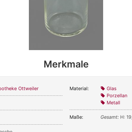
Merkmale
otheke Ottweiler
Material:
Glas
Porzellan
Metall
Maße:
Gesamt:
H: 19
asche