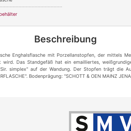
behälter
Beschreibung
rische Enghalsflasche mit Porzellanstopfen, der mittels Me
t wird. Das Standgefäß hat ein emailliertes, weißgrundige
Sir. simplex" auf der Wandung. Der Stopfen trägt die A
IERFLASCHE". Bodenprägung: "SCHOTT & OEN MAINZ JENA