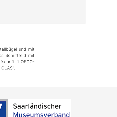
tallbügel und mit
s Schriftfeld mit
ufschrift "LOECO-
 GLAS".