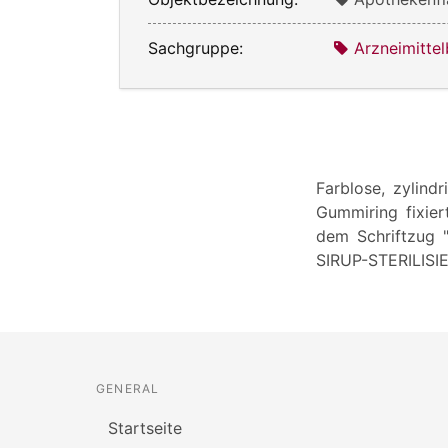
Sachgruppe:
Arzneimittel
Farblose, zylind
Gummiring fixier
dem Schriftzug "
SIRUP-STERILIS
GENERAL
Startseite