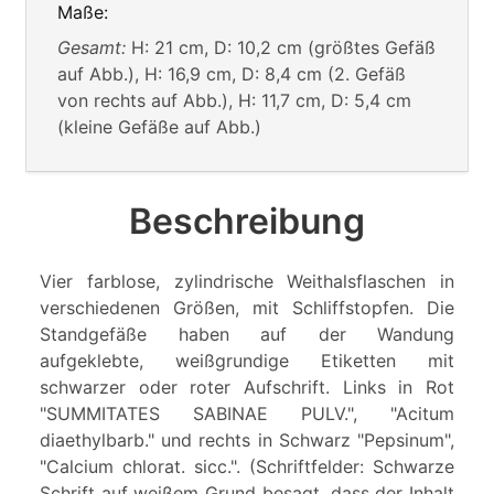
Maße:
Gesamt:
H: 21 cm, D: 10,2 cm (größtes Gefäß
auf Abb.), H: 16,9 cm, D: 8,4 cm (2. Gefäß
von rechts auf Abb.), H: 11,7 cm, D: 5,4 cm
(kleine Gefäße auf Abb.)
Beschreibung
Vier farblose, zylindrische Weithalsflaschen in
verschiedenen Größen, mit Schliffstopfen. Die
Standgefäße haben auf der Wandung
aufgeklebte, weißgrundige Etiketten mit
schwarzer oder roter Aufschrift. Links in Rot
"SUMMITATES SABINAE PULV.", "Acitum
diaethylbarb." und rechts in Schwarz "Pepsinum",
"Calcium chlorat. sicc.". (Schriftfelder: Schwarze
Schrift auf weißem Grund besagt, dass der Inhalt