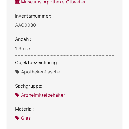
Museums-Apotheke Ottweiler
Inventarnummer:
AAO0080
Anzahl:
1 Stück
Objektbezeichnung:
Apothekenflasche
Sachgruppe:
Arzneimittelbehälter
Material:
Glas