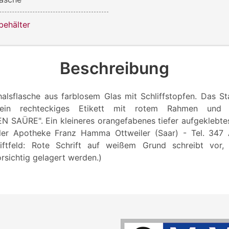
behälter
Beschreibung
halsflasche aus farblosem Glas mit Schliffstopfen. Das S
in rechteckiges Etikett mit rotem Rahmen und ro
AÜRE". Ein kleineres orangefabenes tiefer aufgeklebtes 
dler Apotheke Franz Hamma Ottweiler (Saar) - Tel. 347
hriftfeld: Rote Schrift auf weißem Grund schreibt vor,
rsichtig gelagert werden.)