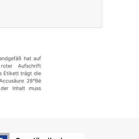
tandgefäß hat auf
ter Aufschrift
Etikett trägt die
 Accusäure 28°Bé
 der Inhalt muss