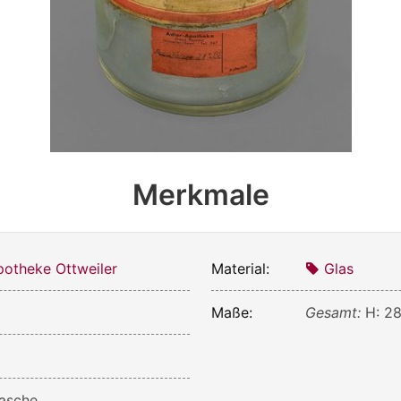
Merkmale
otheke Ottweiler
Material:
Glas
Maße:
Gesamt:
H: 28
asche