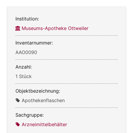
Institution:
Museums-Apotheke Ottweiler
Inventarnummer:
AAO0090
Anzahl:
1 Stück
Objektbezeichnung:
Apothekenflaschen
Sachgruppe:
Arzneimittelbehälter