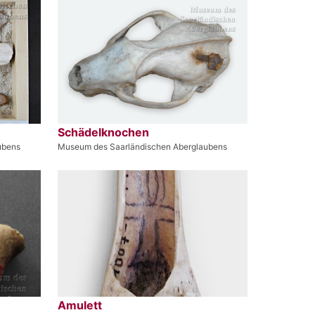
Schädelknochen
ubens
Museum des Saarländischen Aberglaubens
Amulett