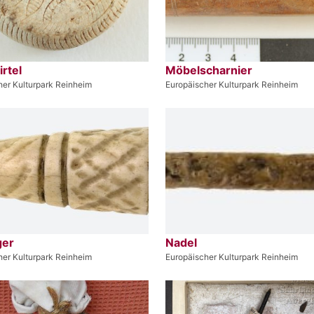
rtel
Möbelscharnier
her Kulturpark Reinheim
Europäischer Kulturpark Reinheim
ger
Nadel
her Kulturpark Reinheim
Europäischer Kulturpark Reinheim