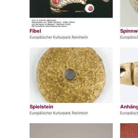
Fibel
Spinnwi
Europäischer Kulturpark Reinheim
Europäisc
Spielstein
Anhän
Europäischer Kulturpark Reinheim
Europäisc