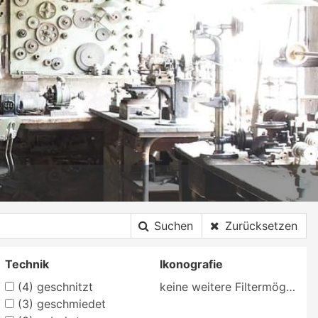
Suchen
Zurücksetzen
Technik
Ikonografie
(4)
geschnitzt
keine weitere Filtermöglichkeit
(3)
geschmiedet