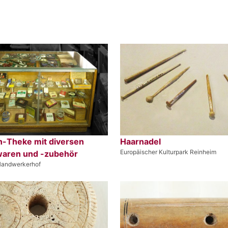
n-Theke mit diversen
Haarnadel
Europäischer Kulturpark Reinheim
aren und -zubehör
andwerkerhof