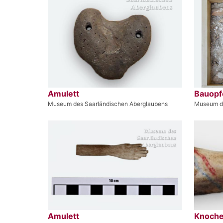
Amulett
Bauopf
Museum des Saarländischen Aberglaubens
Museum de
Amulett
Knoch