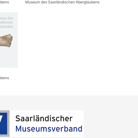
ubens
Museum des Saarländischen Aberglaubens
ubens