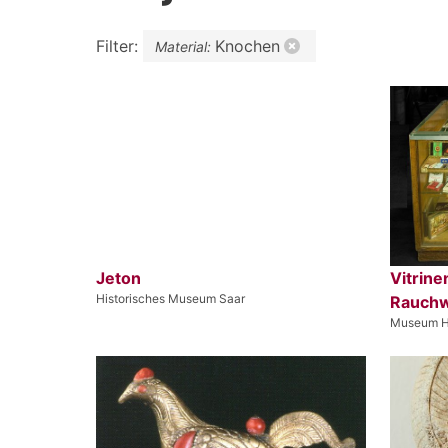
Filter:
Knochen
Material:
Jeton
Vitrine
Historisches Museum Saar
Rauchw
Museum H