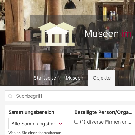
Startseite
Museen
Objekte
Sammlungsbereich
Beteiligte Person/Organisation
(1)
diverse Firmen und Hersteller
Wählen Sie einen thematischen