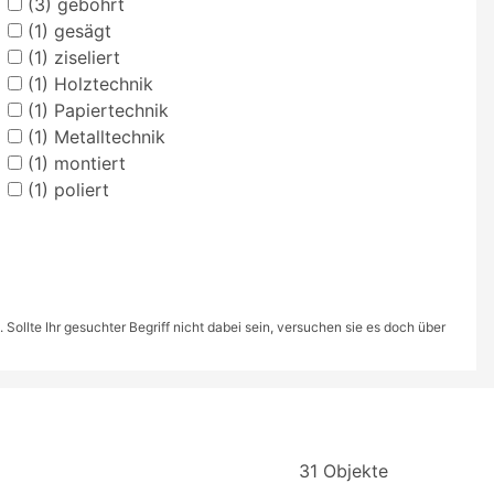
(3)
gebohrt
(1)
gesägt
(1)
ziseliert
(1)
Holztechnik
(1)
Papiertechnik
(1)
Metalltechnik
(1)
montiert
(1)
poliert
ollte Ihr gesuchter Begriff nicht dabei sein, versuchen sie es doch über
31 Objekte