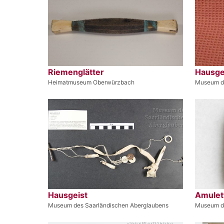
Riemenglätter
Hausge
Heimatmuseum Oberwürzbach
Museum de
Hausgeist
Amulet
Museum des Saarländischen Aberglaubens
Museum de