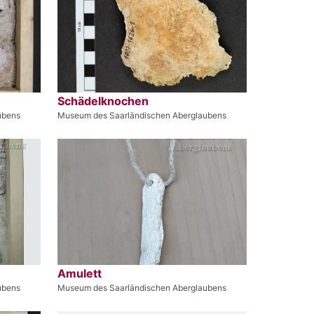
Schädelknochen
ubens
Museum des Saarländischen Aberglaubens
Amulett
ubens
Museum des Saarländischen Aberglaubens