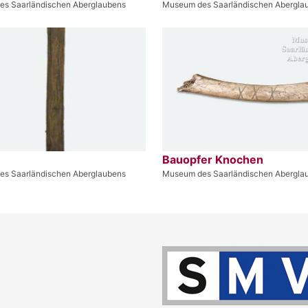
s Saarländischen Aberglaubens
Museum des Saarländischen Abergla
Bauopfer Knochen
s Saarländischen Aberglaubens
Museum des Saarländischen Abergla