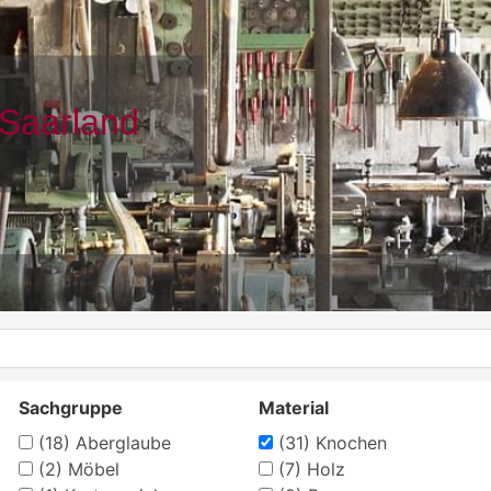
Sachgruppe
Material
(18)
Aberglaube
(31)
Knochen
(2)
Möbel
(7)
Holz