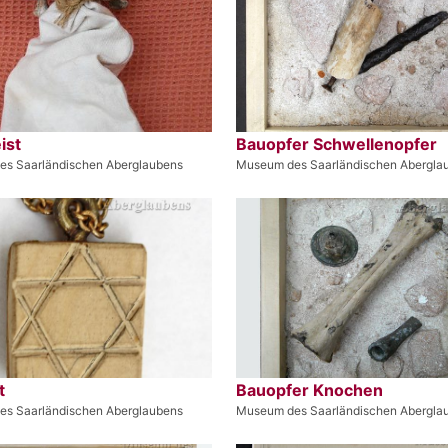
ist
Bauopfer Schwellenopfer
s Saarländischen Aberglaubens
Museum des Saarländischen Abergla
t
Bauopfer Knochen
s Saarländischen Aberglaubens
Museum des Saarländischen Abergla