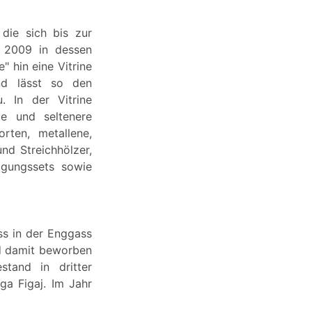
die sich bis zur
e 2009 in dessen
 hin eine Vitrine
nd lässt so den
. In der Vitrine
ge und seltenere
orten, metallene,
nd Streichhölzer,
nigungssets sowie
s in der Enggass
nd damit beworben
stand in dritter
ga Figaj. Im Jahr