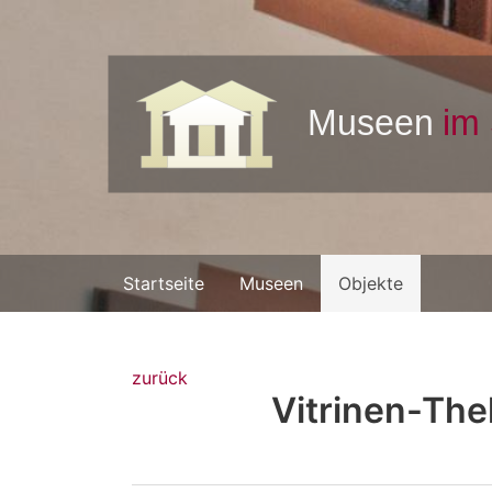
Startseite
Museen
Objekte
zurück
Vitrinen-The