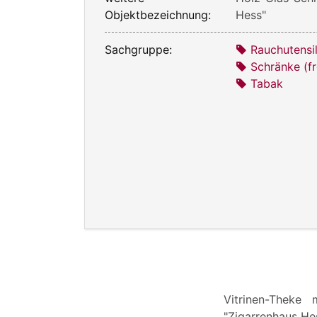
Objektbezeichnung:
Hess"
Sachgruppe:
Rauchutensil
Schränke (f
Tabak
Vitrinen-Theke
"Zigarrenhaus He