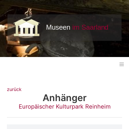
zurück
Anhänger
Europäischer Kulturpark Reinheim