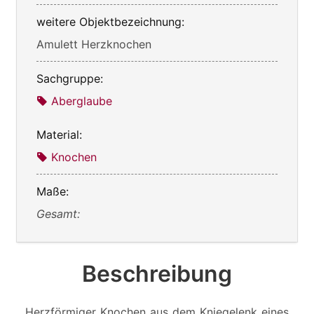
weitere Objektbezeichnung:
Amulett Herzknochen
Sachgruppe:
Aberglaube
Material:
Knochen
Maße:
Gesamt:
Beschreibung
Herzförmiger Knochen aus dem Kniegelenk eines