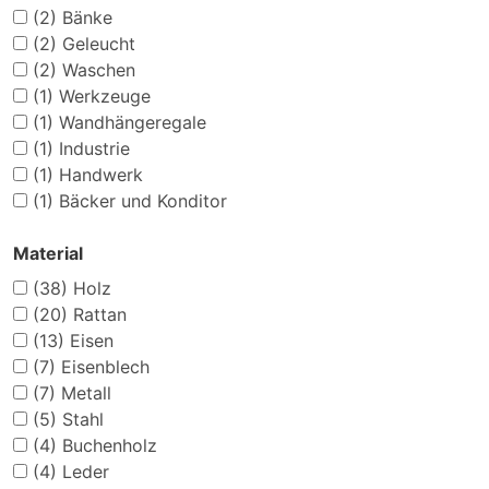
(2)
Bänke
(2)
Geleucht
(2)
Waschen
(1)
Werkzeuge
(1)
Wandhängeregale
(1)
Industrie
(1)
Handwerk
(1)
Bäcker und Konditor
Material
(38)
Holz
(20)
Rattan
(13)
Eisen
(7)
Eisenblech
(7)
Metall
(5)
Stahl
(4)
Buchenholz
(4)
Leder