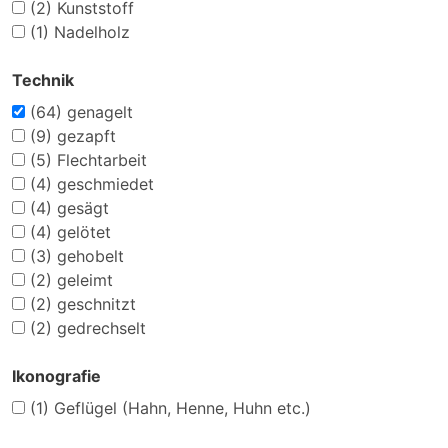
(2)
Kunststoff
(1)
Nadelholz
Technik
(64)
genagelt
(9)
gezapft
(5)
Flechtarbeit
(4)
geschmiedet
(4)
gesägt
(4)
gelötet
(3)
gehobelt
(2)
geleimt
(2)
geschnitzt
(2)
gedrechselt
Ikonografie
(1)
Geflügel (Hahn, Henne, Huhn etc.)