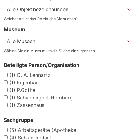
Welcher Art ist das Objekt das Sie suchen?
Museum
Wählen Sie ein Museum um die Suche einzugrenzen.
Beteiligte Person/Organisation
(1)
C. A. Lehnartz
(1)
Eigenbau
(1)
P.Gothe
(1)
Schuhmagnet Homburg
(1)
Zassenhaus
Sachgruppe
(5)
Arbeitsgeräte (Apotheke)
(4)
Schülerbedarf