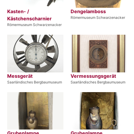
Kasten- /
Dengelamboss
Römermuseum Schwarzenacker
Kästchenscharnier
Römermuseum Schwarzenacker
Messgerät
Vermessungsgerät
Saarländisches Bergbaumuseum
Saarländisches Bergbaumuseum
Grubenlampe
Grubenlampe