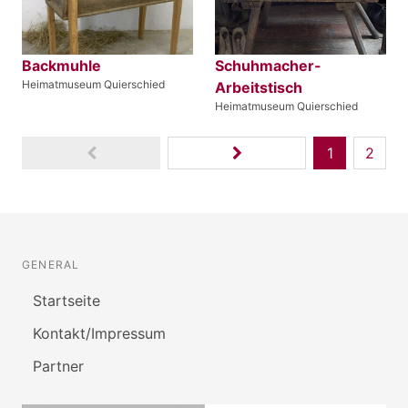
Backmuhle
Schuhmacher-
Heimatmuseum Quierschied
Arbeitstisch
Heimatmuseum Quierschied
1
2
GENERAL
Startseite
Kontakt/Impressum
Partner