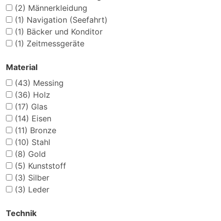
(2)
Männerkleidung
(1)
Navigation (Seefahrt)
(1)
Bäcker und Konditor
(1)
Zeitmessgeräte
Material
(43)
Messing
(36)
Holz
(17)
Glas
(14)
Eisen
(11)
Bronze
(10)
Stahl
(8)
Gold
(5)
Kunststoff
(3)
Silber
(3)
Leder
Technik