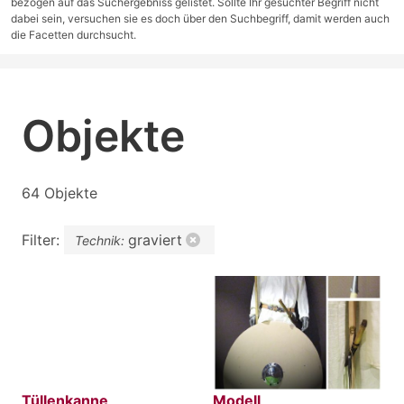
bezogen auf das Suchergebniss gelistet. Sollte Ihr gesuchter Begriff nicht
dabei sein, versuchen sie es doch über den Suchbegriff, damit werden auch
die Facetten durchsucht.
Objekte
64 Objekte
Filter:
graviert
Technik:
Tüllenkanne
Modell