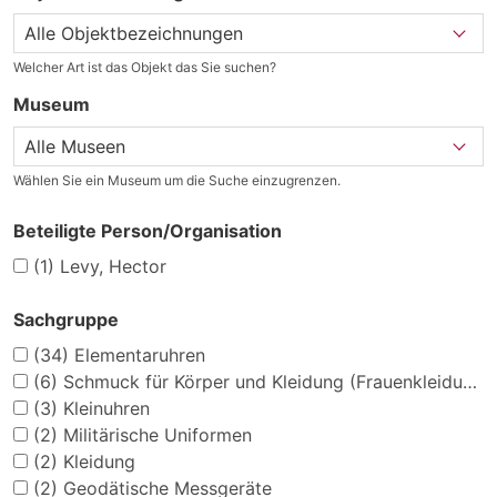
Welcher Art ist das Objekt das Sie suchen?
Museum
Wählen Sie ein Museum um die Suche einzugrenzen.
Beteiligte Person/Organisation
(1)
Levy, Hector
Sachgruppe
(34)
Elementaruhren
(6)
Schmuck für Körper und Kleidung (Frauenkleidung)
(3)
Kleinuhren
(2)
Militärische Uniformen
(2)
Kleidung
(2)
Geodätische Messgeräte