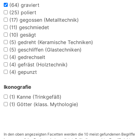
(64)
graviert
(25)
poliert
(17)
gegossen (Metalltechnik)
(11)
geschmiedet
(10)
gesägt
(5)
gedreht (Keramische Techniken)
(5)
geschliffen (Glastechniken)
(4)
gedrechselt
(4)
gefräst (Holztechnik)
(4)
gepunzt
Ikonografie
(1)
Kanne (Trinkgefäß)
(1)
Götter (klass. Mythologie)
In den oben angezeigten Facetten werden die 10 meist gefundenen Begriffe