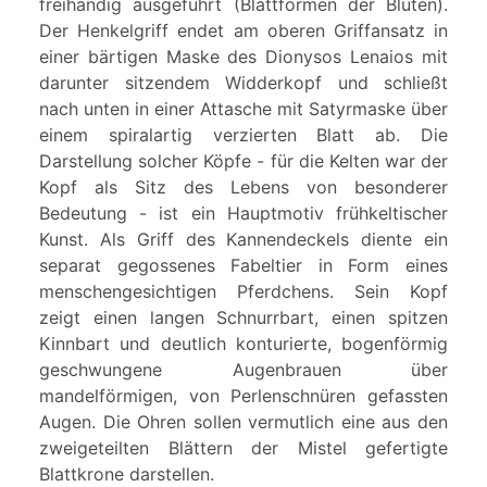
freihändig ausgeführt (Blattformen der Blüten).
Der Henkelgriff endet am oberen Griffansatz in
einer bärtigen Maske des Dionysos Lenaios mit
darunter sitzendem Widderkopf und schließt
nach unten in einer Attasche mit Satyrmaske über
einem spiralartig verzierten Blatt ab. Die
Darstellung solcher Köpfe - für die Kelten war der
Kopf als Sitz des Lebens von besonderer
Bedeutung - ist ein Hauptmotiv frühkeltischer
Kunst. Als Griff des Kannendeckels diente ein
separat gegossenes Fabeltier in Form eines
menschengesichtigen Pferdchens. Sein Kopf
zeigt einen langen Schnurrbart, einen spitzen
Kinnbart und deutlich konturierte, bogenförmig
geschwungene Augenbrauen über
mandelförmigen, von Perlenschnüren gefassten
Augen. Die Ohren sollen vermutlich eine aus den
zweigeteilten Blättern der Mistel gefertigte
Blattkrone darstellen.