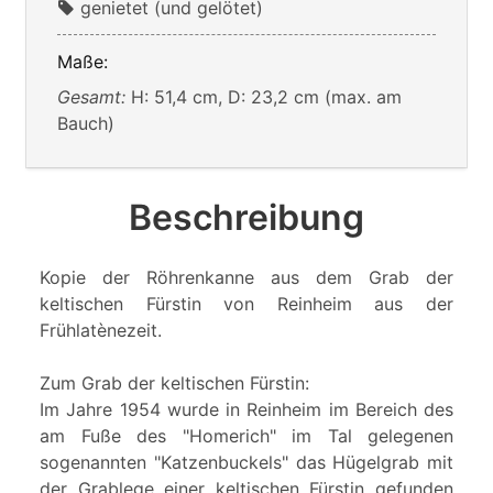
genietet (und gelötet)
Maße:
Gesamt:
H: 51,4 cm, D: 23,2 cm (max. am
Bauch)
Beschreibung
Kopie der Röhrenkanne aus dem Grab der
keltischen Fürstin von Reinheim aus der
Frühlatènezeit.
Zum Grab der keltischen Fürstin:
Im Jahre 1954 wurde in Reinheim im Bereich des
am Fuße des "Homerich" im Tal gelegenen
sogenannten "Katzenbuckels" das Hügelgrab mit
der Grablege einer keltischen Fürstin gefunden