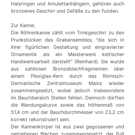
Halsringen und Amulettanhängern, gehören auch
bronzenes Geschirr und Gefäße zu den Funden.
Zur Kanne:
Die Röhrenkanne zählt vom Trinkgeschirr zu den
Prunkstücken des Grabensembles, "die sich in
ihrer figürlichen Gestaltung und eingravierter
Ornamentik als ein Meisterwerk keltischer
Handwerksarbeit darstellt" (Reinhard). Sie wurde
aus zahllosen Bronzeblechfragmenten über
einem Plexiglas-Kern durch das Römisch-
Germanische Zentralmuseum Mainz wieder
zusammengesetzt, wobei jedoch insbesondere
im Bauchbereich Stellen fehlen. Dennoch dürften
die Wandungskurve sowie das Höhenmaß von
51,4 cm und der Bauchdurchmesser von 23,2 cm
korrekt rekonstruiert sein.
Der Kannenkörper ist aus zwei gegossenen und
getriebenen Blechen zusammengesetzt, der Fuß