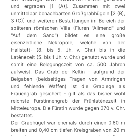
und ergraben [1 (A)]. Zusammen mit zwei
unmittelbar benachbarten Großgrabhügeln [2 (B),
3 (C)] und weiteren Bestattungen im Bereich der
späteren römischen Villa (Fluren "Allmend" und
"Auf dem Sand") bildet es eine große
eisenzeitliche Nekropole, welche von der
Hallstatt- (8. bis 5. Jh. v. Chr.) bis in die
Latènezeit (5. bis 1 Jh. v. Chr.) genutzt wurde und
somit eine Belegungszeit von ca. 500 Jahren
aufweist. Das Grab der Keltin - aufgrund der
Beigaben (beidseitiges Tragen von Armringen
und fehlende Waffen) ist die Grablege als
Frauengrab gesichert - gilt als das bisher wohl
reichste Fürstinnengrab der Frühlatènezeit in
Mitteleuropa. Die Fürstin wurde gegen 370 v. Chr.
bestattet.
Der Grabhügel war ehemals durch einen 0,60 m
breiten und 0,40 cm tiefen Kreisgraben von 20 m