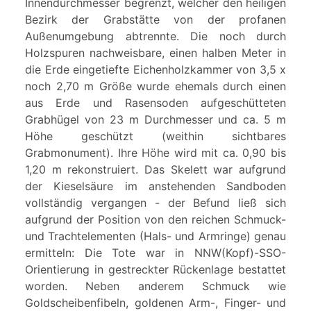
Innendurchmesser begrenzt, welcher den heiligen
Bezirk der Grabstätte von der profanen
Außenumgebung abtrennte. Die noch durch
Holzspuren nachweisbare, einen halben Meter in
die Erde eingetiefte Eichenholzkammer von 3,5 x
noch 2,70 m Größe wurde ehemals durch einen
aus Erde und Rasensoden aufgeschütteten
Grabhügel von 23 m Durchmesser und ca. 5 m
Höhe geschützt (weithin sichtbares
Grabmonument). Ihre Höhe wird mit ca. 0,90 bis
1,20 m rekonstruiert. Das Skelett war aufgrund
der Kieselsäure im anstehenden Sandboden
vollständig vergangen - der Befund ließ sich
aufgrund der Position von den reichen Schmuck-
und Trachtelementen (Hals- und Armringe) genau
ermitteln: Die Tote war in NNW(Kopf)-SSO-
Orientierung in gestreckter Rückenlage bestattet
worden. Neben anderem Schmuck wie
Goldscheibenfibeln, goldenen Arm-, Finger- und