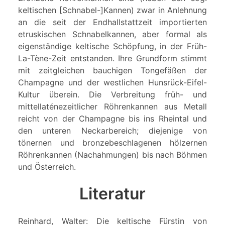
keltischen [Schnabel-]Kannen) zwar in Anlehnung
an die seit der Endhallstattzeit importierten
etruskischen Schnabelkannen, aber formal als
eigenständige keltische Schöpfung, in der Früh-
La-Tène-Zeit entstanden. Ihre Grundform stimmt
mit zeitgleichen bauchigen Tongefäßen der
Champagne und der westlichen Hunsrück-Eifel-
Kultur überein. Die Verbreitung früh- und
mittellaténezeitlicher Röhrenkannen aus Metall
reicht von der Champagne bis ins Rheintal und
den unteren Neckarbereich; diejenige von
tönernen und bronzebeschlagenen hölzernen
Röhrenkannen (Nachahmungen) bis nach Böhmen
und Österreich.
Literatur
Reinhard, Walter: Die keltische Fürstin von