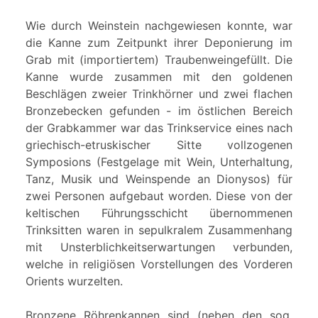
Wie durch Weinstein nachgewiesen konnte, war
die Kanne zum Zeitpunkt ihrer Deponierung im
Grab mit (importiertem) Traubenweingefüllt. Die
Kanne wurde zusammen mit den goldenen
Beschlägen zweier Trinkhörner und zwei flachen
Bronzebecken gefunden - im östlichen Bereich
der Grabkammer war das Trinkservice eines nach
griechisch-etruskischer Sitte vollzogenen
Symposions (Festgelage mit Wein, Unterhaltung,
Tanz, Musik und Weinspende an Dionysos) für
zwei Personen aufgebaut worden. Diese von der
keltischen Führungsschicht übernommenen
Trinksitten waren in sepulkralem Zusammenhang
mit Unsterblichkeitserwartungen verbunden,
welche in religiösen Vorstellungen des Vorderen
Orients wurzelten.
Bronzene Röhrenkannen sind (neben den sog.