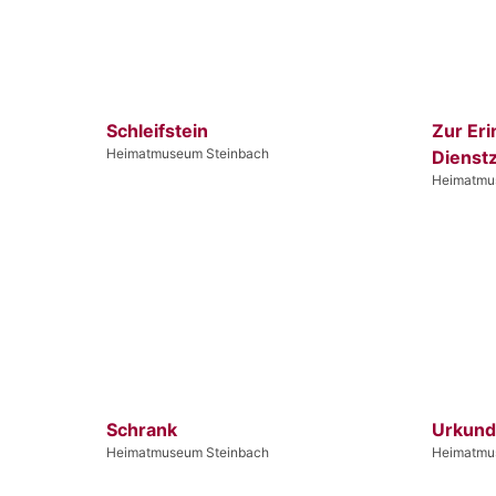
Schleifstein
Zur Er
Heimatmuseum Steinbach
Dienstz
Heimatmu
Schrank
Urkun
Heimatmuseum Steinbach
Heimatmu