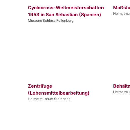
Cyclocross-Weltmeisterschaften
Maßst
Heimatmu
1953 in San Sebastian (Spanien)
Museum Schloss Fellenberg
Zentrifuge
Behältn
Heimatmu
(Lebensmittelbearbeitung)
Heimatmuseum Steinbach