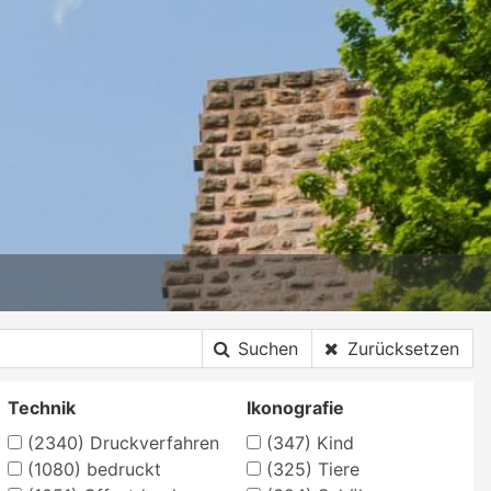
Suchen
Zurücksetzen
Technik
Ikonografie
(2340)
Druckverfahren
(347)
Kind
(1080)
bedruckt
(325)
Tiere