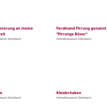
innerung an meine
Ferdinand Pirrung genannt
eit
"Pirrungs Böser"
seum Steinbach
Heimatmuseum Steinbach
de
Kleiderhaken
seum Steinbach
Heimatmuseum Steinbach