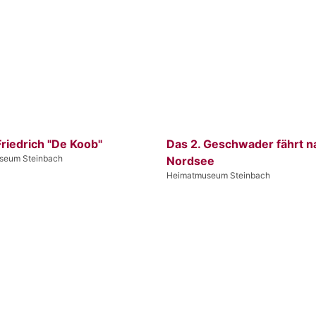
riedrich "De Koob"
Das 2. Geschwader fährt n
seum Steinbach
Nordsee
Heimatmuseum Steinbach