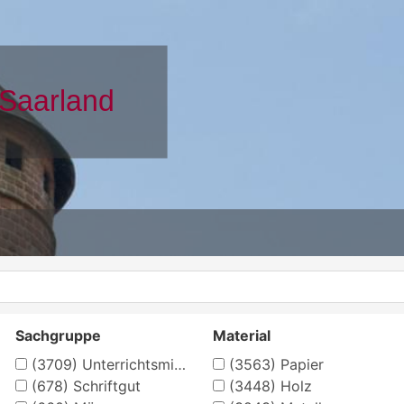
Sachgruppe
Material
(3709)
Unterrichtsmittel
(3563)
Papier
(678)
Schriftgut
(3448)
Holz