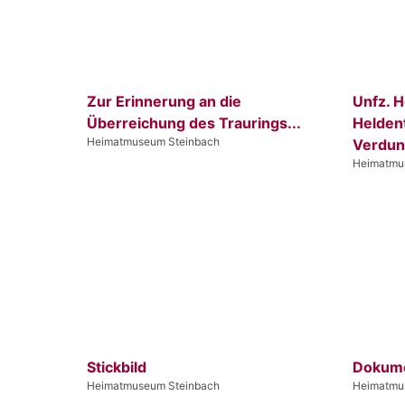
Zur Erinnerung an die
Unfz. H
Überreichung des Traurings...
Heldent
Heimatmuseum Steinbach
Verdun
Heimatmu
Stickbild
Dokum
Heimatmuseum Steinbach
Heimatmu