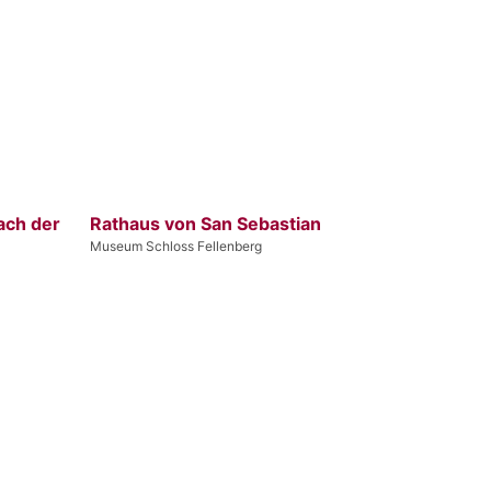
ach der
Rathaus von San Sebastian
Museum Schloss Fellenberg