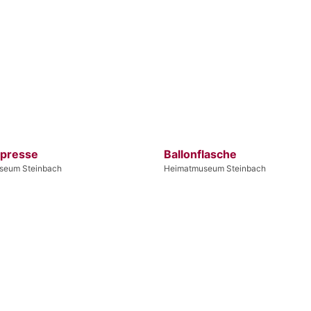
lpresse
Ballonflasche
seum Steinbach
Heimatmuseum Steinbach