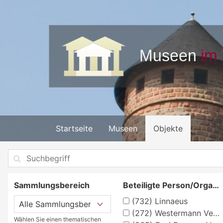
Startseite
Museen
Objekte
Sammlungsbereich
Beteiligte Person/Organisation
(732)
Linnaeus
(272)
Westermann Verlag, Braunschweig, Georg
Wählen Sie einen thematischen