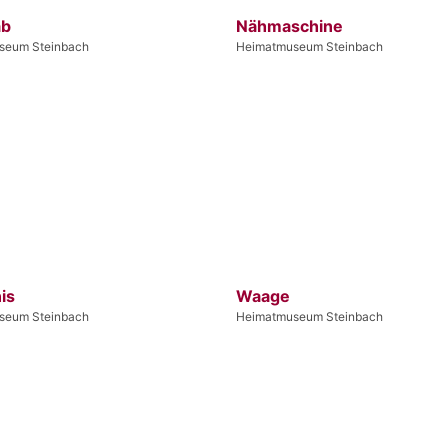
ab
Nähmaschine
seum Steinbach
Heimatmuseum Steinbach
is
Waage
seum Steinbach
Heimatmuseum Steinbach