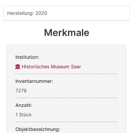
Herstellung:
2020
Merkmale
Institution:
Historisches Museum Saar
Inventarnummer:
7278
Anzahl:
1 Stück
Objektbezeichnung: