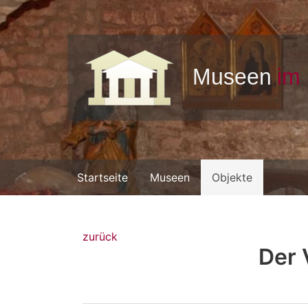
Startseite
Museen
Objekte
zurück
Der 