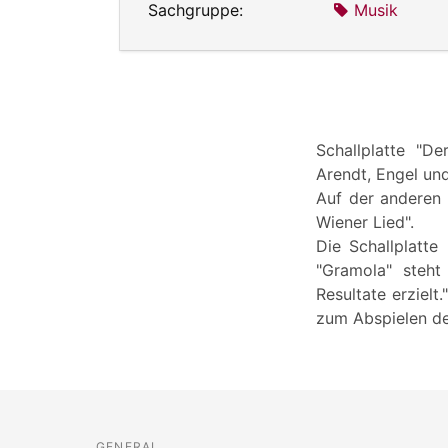
Sachgruppe:
Musik
Schallplatte "De
Arendt, Engel un
Auf der anderen P
Wiener Lied".
Die Schallplatte
"Gramola" steht
Resultate erzielt
zum Abspielen der
GENERAL