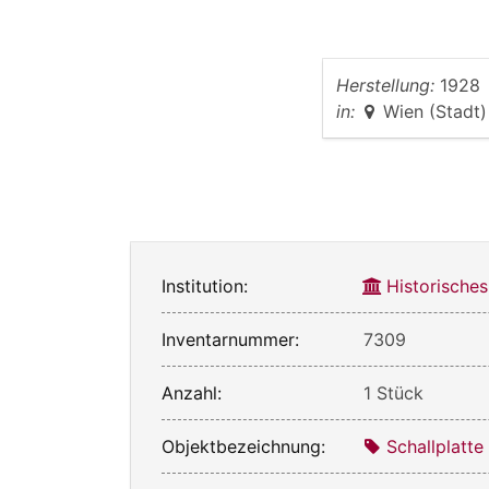
Herstellung:
1928
in:
Wien (Stadt)
Institution:
Historische
Inventarnummer:
7309
Anzahl:
1 Stück
Objektbezeichnung:
Schallplatte