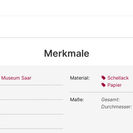
Merkmale
s Museum Saar
Material:
Schellack
Papier
Maße:
Gesamt:
Durchmesser