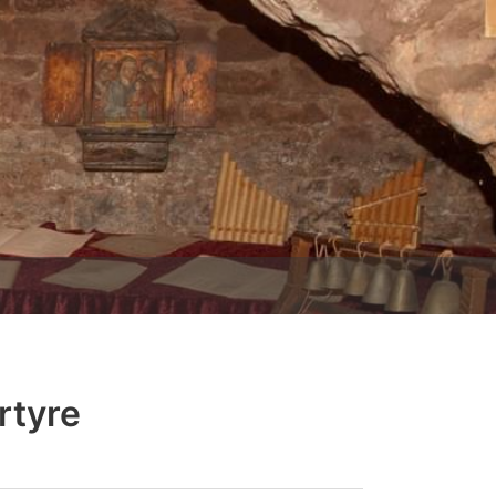
rtyre