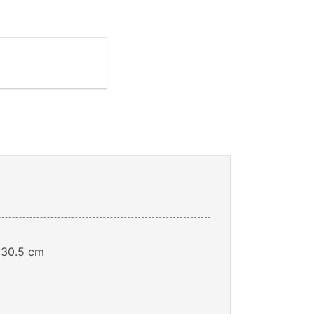
:
30.5 cm