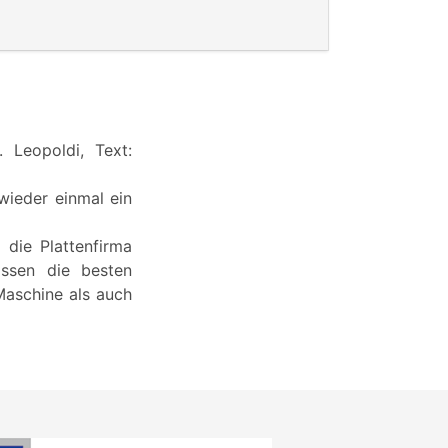
. Leopoldi, Text:
 wieder einmal ein
 die Plattenfirma
issen die besten
 Maschine als auch