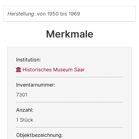
Herstellung:
von
1950
bis
1969
Merkmale
Institution:
Historisches Museum Saar
Inventarnummer:
7301
Anzahl:
1 Stück
Objektbezeichnung: