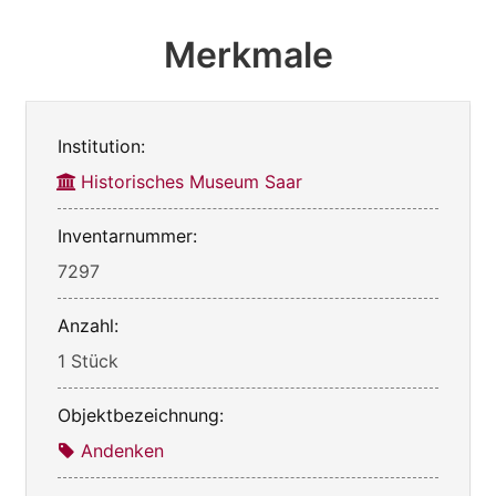
Merkmale
Institution:
Historisches Museum Saar
Inventarnummer:
7297
Anzahl:
1 Stück
Objektbezeichnung:
Andenken