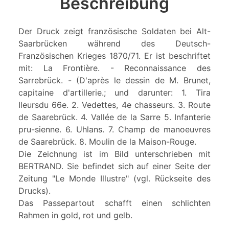
Beschreibung
Der Druck zeigt französische Soldaten bei Alt-
Saarbrücken während des Deutsch-
Französischen Krieges 1870/71. Er ist beschriftet
mit: La Frontière. - Reconnaissance des
Sarrebrück. - (D'après le dessin de M. Brunet,
capitaine d'artillerie.; und darunter: 1. Tira
Ileursdu 66e. 2. Vedettes, 4e chasseurs. 3. Route
de Saarebrück. 4. Vallée de la Sarre 5. Infanterie
pru-sienne. 6. Uhlans. 7. Champ de manoeuvres
de Saarebrück. 8. Moulin de la Maison-Rouge.
Die Zeichnung ist im Bild unterschrieben mit
BERTRAND. Sie befindet sich auf einer Seite der
Zeitung "Le Monde Illustre" (vgl. Rückseite des
Drucks).
Das Passepartout schafft einen schlichten
Rahmen in gold, rot und gelb.