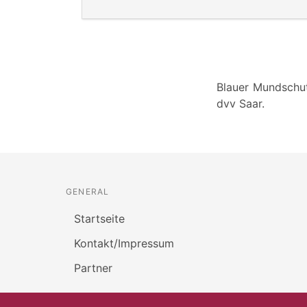
Blauer Mundschut
dvv Saar.
GENERAL
Startseite
Kontakt/Impressum
Partner