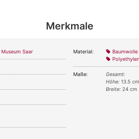
Merkmale
s Museum Saar
Material:
Baumwolle
Polyethyle
Maße:
Gesamt:
Höhe:
13.5 c
Breite:
24 cm