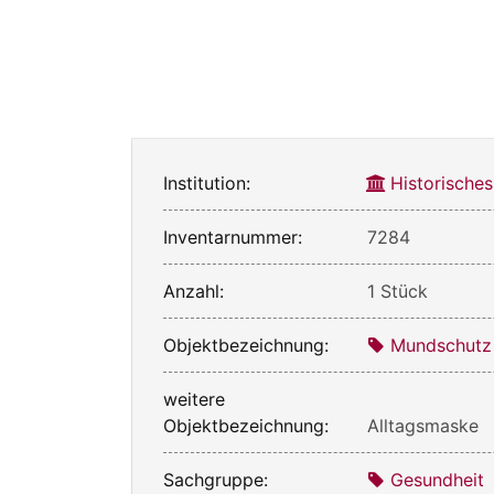
Institution:
Historische
Inventarnummer:
7284
Anzahl:
1 Stück
Objektbezeichnung:
Mundschutz
weitere
Objektbezeichnung:
Alltagsmaske
Sachgruppe:
Gesundheit