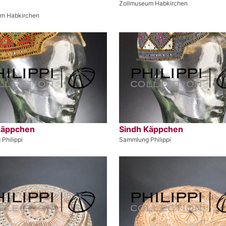
Zollmuseum Habkirchen
um Habkirchen
Käppchen
Sindh Käppchen
Philippi
Sammlung Philippi