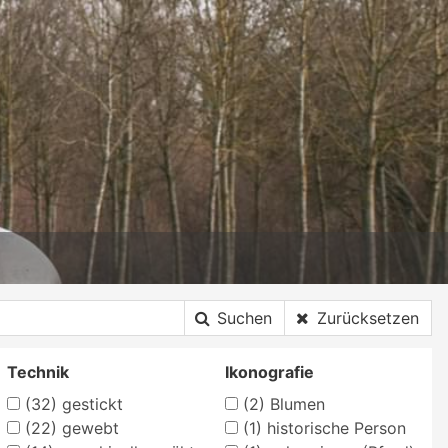
Suchen
Zurücksetzen
Technik
Ikonografie
(32)
gestickt
(2)
Blumen
(22)
gewebt
(1)
historische Person