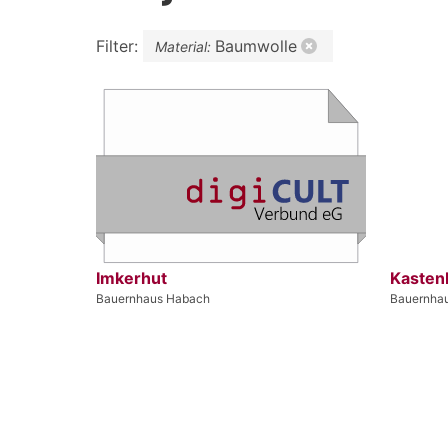
Filter:
Baumwolle
Material:
Imkerhut
Kasten
Bauernhaus Habach
Bauernha