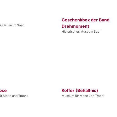
Geschenkbox der Band
hes Museum Saar
Drehmoment
Historisches Museum Saar
ose
Koffer (Behältnis)
r Mode und Tracht
Museum für Mode und Tracht