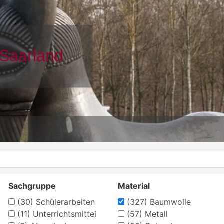
Sachgruppe
Material
(30)
Schülerarbeiten
(327)
Baumwolle
(11)
Unterrichtsmittel
(57)
Metall