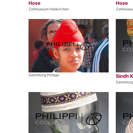
Hose
Hose
Zollmuseum Habkirchen
Zollmuse
Sammlung Philippi
Sindh 
Sammlung 