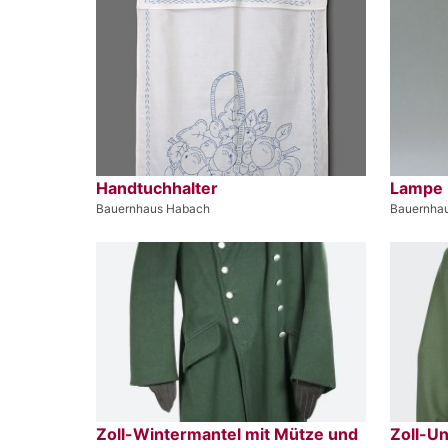
Handtuchhalter
Lampe
Bauernhaus Habach
Bauernha
Zoll-Wintermantel mit Mütze und
Zoll-U