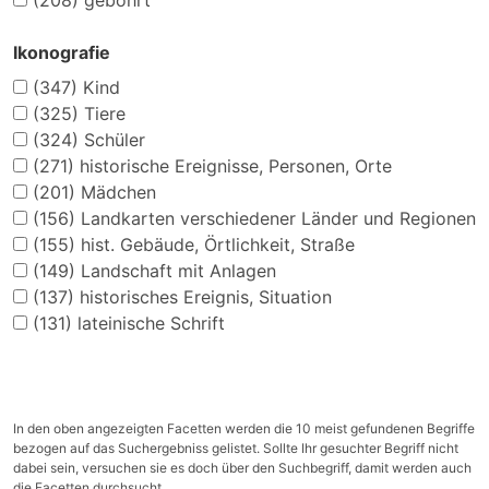
(208)
gebohrt
Ikonografie
(347)
Kind
(325)
Tiere
(324)
Schüler
(271)
historische Ereignisse, Personen, Orte
(201)
Mädchen
(156)
Landkarten verschiedener Länder und Regionen
(155)
hist. Gebäude, Örtlichkeit, Straße
(149)
Landschaft mit Anlagen
(137)
historisches Ereignis, Situation
(131)
lateinische Schrift
In den oben angezeigten Facetten werden die 10 meist gefundenen Begriffe
bezogen auf das Suchergebniss gelistet. Sollte Ihr gesuchter Begriff nicht
dabei sein, versuchen sie es doch über den Suchbegriff, damit werden auch
die Facetten durchsucht.