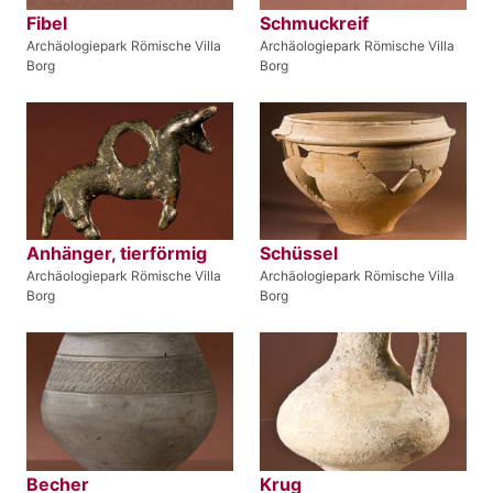
Fibel
Schmuckreif
Archäologiepark Römische Villa
Archäologiepark Römische Villa
Borg
Borg
Anhänger, tierförmig
Schüssel
Archäologiepark Römische Villa
Archäologiepark Römische Villa
Borg
Borg
Becher
Krug