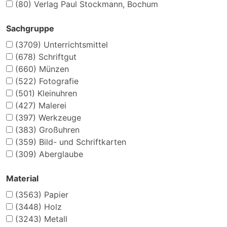
(80)
Verlag Paul Stockmann, Bochum
Sachgruppe
(3709)
Unterrichtsmittel
(678)
Schriftgut
(660)
Münzen
(522)
Fotografie
(501)
Kleinuhren
(427)
Malerei
(397)
Werkzeuge
(383)
Großuhren
(359)
Bild- und Schriftkarten
(309)
Aberglaube
Material
(3563)
Papier
(3448)
Holz
(3243)
Metall