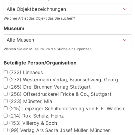
Welcher Art ist das Objekt das Sie suchen?
Museum
Wählen Sie ein Museum um die Suche einzugrenzen.
Beteiligte Person/Organisation
(732)
Linnaeus
(272)
Westermann Verlag, Braunschweig, Georg
(265)
Drei Brunnen Verlag Stuttgart
(258)
Offsetdruckerei Fricke & Co., Stuttgart
(223)
Münster, Mia
(215)
Leipziger Schulbilderverlag von F. E. Wachsmuth, Leipzig
(214)
Rox-Schulz, Heinz
(153)
Villeroy & Boch
(99)
Verlag Ars Sacra Josef Müller, München