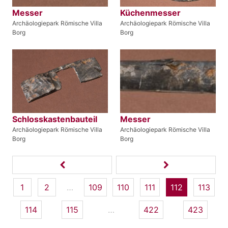
Messer
Küchenmesser
Archäologiepark Römische Villa
Archäologiepark Römische Villa
Borg
Borg
Schlosskastenbauteil
Messer
Archäologiepark Römische Villa
Archäologiepark Römische Villa
Borg
Borg
1
2
…
109
110
111
112
113
114
115
…
422
423