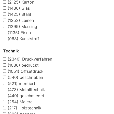
(2125)
Karton
(1480)
Glas
(1425)
Stahl
(1353)
Leinen
(1299)
Messing
(1135)
Eisen
(968)
Kunststoff
Technik
(2340)
Druckverfahren
(1080)
bedruckt
(1051)
Offsetdruck
(540)
beschrieben
(521)
montiert
(473)
Metalltechnik
(440)
geschmiedet
(254)
Malerei
(217)
Holztechnik